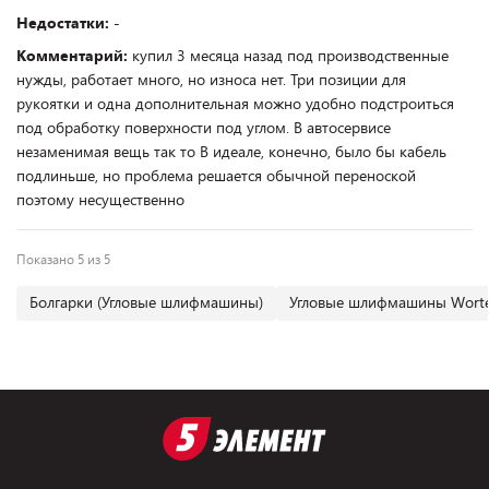
Недостатки:
-
Комментарий:
купил 3 месяца назад под производственные
нужды, работает много, но износа нет. Три позиции для
рукоятки и одна дополнительная можно удобно подстроиться
под обработку поверхности под углом. В автосервисе
незаменимая вещь так то В идеале, конечно, было бы кабель
подлиньше, но проблема решается обычной переноской
поэтому несущественно
Показано 5 из 5
Болгарки (Угловые шлифмашины)
Угловые шлифмашины Wort