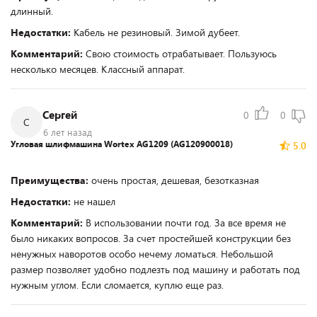
длинный.
Недостатки:
Кабель не резиновый. Зимой дубеет.
Комментарий:
Свою стоимость отрабатывает. Пользуюсь
несколько месяцев. Классный аппарат.
Сергей
0
0
С
6 лет назад
Угловая шлифмашина Wortex AG1209 (AG120900018)
5.0
Преимущества:
очень простая, дешевая, безотказная
Недостатки:
не нашел
Комментарий:
В использовании почти год. За все время не
было никаких вопросов. За счет простейшей конструкции без
ненужных наворотов особо нечему ломаться. Небольшой
размер позволяет удобно подлезть под машину и работать под
нужным углом. Если сломается, куплю еще раз.