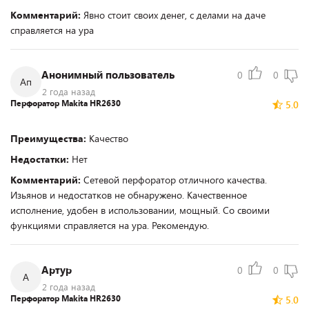
Комментарий:
Явно стоит своих денег, с делами на даче
справляется на ура
Анонимный пользователь
0
0
Ап
2 года назад
Перфоратор Makita HR2630
5.0
Преимущества:
Качество
Недостатки:
Нет
Комментарий:
Сетевой перфоратор отличного качества.
Изьянов и недостатков не обнаружено. Качественное
исполнение, удобен в использовании, мощный. Со своими
функциями справляется на ура. Рекомендую.
Артур
0
0
А
2 года назад
Перфоратор Makita HR2630
5.0