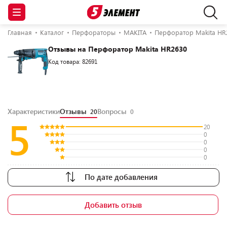
Главная
Каталог
Перфораторы
MAKITA
Перфоратор Makita HR
Отзывы на Перфоратор Makita HR2630
Код товара: 82691
Характеристики
Отзывы
Вопросы
20
0
5
20
0
0
0
0
По дате добавления
Добавить отзыв