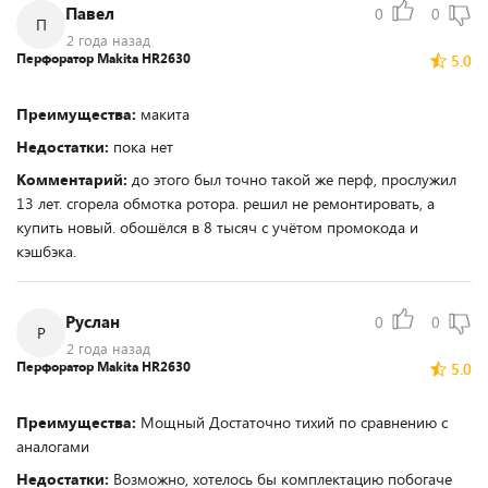
Павел
0
0
П
2 года назад
Перфоратор Makita HR2630
5.0
Преимущества:
макита
Недостатки:
пока нет
Комментарий:
до этого был точно такой же перф, прослужил
13 лет. сгорела обмотка ротора. решил не ремонтировать, а
купить новый. обошёлся в 8 тысяч с учётом промокода и
кэшбэка.
Руслан
0
0
Р
2 года назад
Перфоратор Makita HR2630
5.0
Преимущества:
Мощный Достаточно тихий по сравнению с
аналогами
Недостатки:
Возможно, хотелось бы комплектацию побогаче