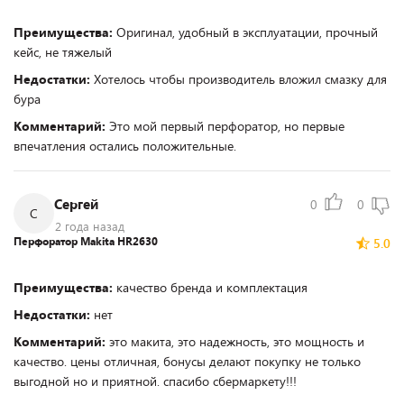
Преимущества:
Оригинал, удобный в эксплуатации, прочный
кейс, не тяжелый
Недостатки:
Хотелось чтобы производитель вложил смазку для
бура
Комментарий:
Это мой первый перфоратор, но первые
впечатления остались положительные.
Сергей
0
0
С
2 года назад
Перфоратор Makita HR2630
5.0
Преимущества:
качество бренда и комплектация
Недостатки:
нет
Комментарий:
это макита, это надежность, это мощность и
качество. цены отличная, бонусы делают покупку не только
выгодной но и приятной. спасибо сбермаркету!!!