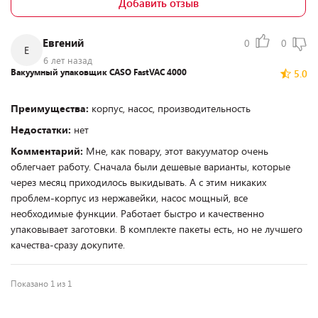
Добавить отзыв
Евгений
0
0
Е
6 лет назад
Вакуумный упаковщик CASO FastVAC 4000
5.0
Преимущества:
корпус, насос, производительность
Недостатки:
нет
Комментарий:
Мне, как повару, этот вакууматор очень
облегчает работу. Сначала были дешевые варианты, которые
через месяц приходилось выкидывать. А с этим никаких
проблем-корпус из нержавейки, насос мощный, все
необходимые функции. Работает быстро и качественно
упаковывает заготовки. В комплекте пакеты есть, но не лучшего
качества-сразу докупите.
Показано 1 из 1