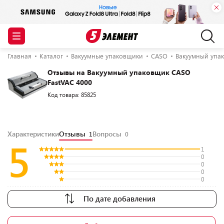
Главная
Каталог
Вакуумные упаковщики
CASO
Вакуумный упак
Отзывы на Вакуумный упаковщик CASO
FastVAC 4000
Код товара: 85825
Характеристики
Отзывы
Вопросы
1
0
5
1
0
0
0
0
По дате добавления