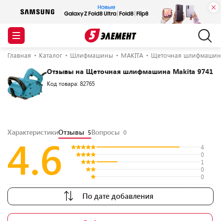
Главная
Каталог
Шлифмашины
MAKITA
Щеточная шлифмашина
Отзывы на Щеточная шлифмашина Makita 9741
Код товара: 82765
Характеристики
Отзывы
Вопросы
5
0
4.6
4
0
1
0
0
По дате добавления