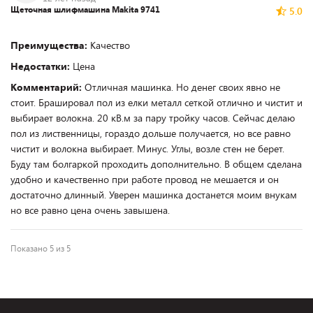
Щеточная шлифмашина Makita 9741
5.0
Преимущества:
Качество
Недостатки:
Цена
Комментарий:
Отличная машинка. Но денег своих явно не
стоит. Брашировал пол из елки металл сеткой отлично и чистит и
выбирает волокна. 20 кВ.м за пару тройку часов. Сейчас делаю
пол из лиственницы, гораздо дольше получается, но все равно
чистит и волокна выбирает. Минус. Углы, возле стен не берет.
Буду там болгаркой проходить дополнительно. В общем сделана
удобно и качественно при работе провод не мешается и он
достаточно длинный. Уверен машинка достанется моим внукам
но все равно цена очень завышена.
Показано 5 из 5