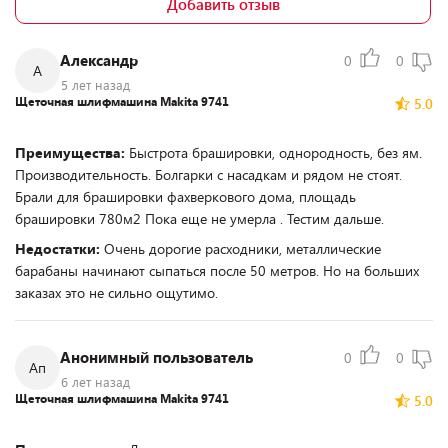
Добавить отзыв
Александр
0
0
А
5 лет назад
Щеточная шлифмашина Makita 9741
5.0
Преимущества:
Быстрота брашировки, однородность, без ям.
Производительность. Болгарки с насадкам и рядом не стоят.
Брали для брашировки фахверкового дома, площадь
брашировки 780м2 Пока еще не умерла . Тестим дальше.
Недостатки:
Очень дорогие расходники, металлические
барабаны начинают сыпаться после 50 метров. Но на больших
заказах это не сильно ощутимо.
Анонимный пользователь
0
0
Ап
6 лет назад
Щеточная шлифмашина Makita 9741
5.0