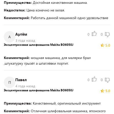
Преимущества:
Достойная качественная машина.
Недостатки:
Цена конечно не хилая.
Комментарий:
Работать данной машинкой одно удовольствие
Артём
0
0
А
3 года назад
Эксцентриковая шлифмашина Makita BO6050J
5.0
Комментарий:
мощная машинка, для малярки брал
,штукатурку грызёт а шпатлёвки портит.
Павел
0
0
П
4 года назад
Эксцентриковая шлифмашина Makita BO6050J
5.0
Преимущества:
Качественный, оригинальный инструмент
Комментарий:
Отличная шлифовальная машинка, японского