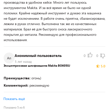
производства в удобном кейсе. Много лет пользуюсь
инструментом Makita. И за всё время не было ни одной
поломки. Крайне надёжный инструмент и думаю эта машинка
не будет исключением. В работе очень приятна, сбалансирована,
лежим в руках отлично. Выполнена так же из качественных
материалов. Брал её для быстрого сноса лакокрасочного
покрытия до металла. Рекомендую для профессионального
использования.
Анонимный пользователь
0
0
Ап
5 лет назад
Эксцентриковая шлифмашина Makita BO6050J
5.0
Преимущества:
огонь)
Комментарий:
рекомендую
Показать ещё
Показано 5 из 6