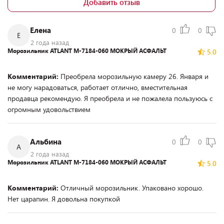
Добавить отзыв
Елена
0
0
Е
2 года назад
Морозильник ATLANT М-7184-060 МОКРЫЙ АСФАЛЬТ
5.0
Комментарий:
Преобрела морозильную камеру 26. Января и
не могу нарадоваться, работает отлично, вместительная
продавца рекомендую. Я преобрела и не пожалела пользуюсь с
огромным удовольствием
Альбина
0
0
А
2 года назад
Морозильник ATLANT М-7184-060 МОКРЫЙ АСФАЛЬТ
5.0
Комментарий:
Отличный морозильник. Упаковано хорошо.
Нет царапин. Я довольна покупкой