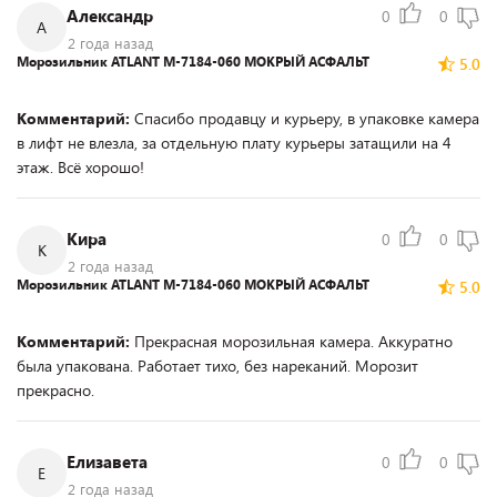
Александр
0
0
А
2 года назад
Морозильник ATLANT М-7184-060 МОКРЫЙ АСФАЛЬТ
5.0
Комментарий:
Спасибо продавцу и курьеру, в упаковке камера
в лифт не влезла, за отдельную плату курьеры затащили на 4
этаж. Всё хорошо!
Кира
0
0
К
2 года назад
Морозильник ATLANT М-7184-060 МОКРЫЙ АСФАЛЬТ
5.0
Комментарий:
Прекрасная морозильная камера. Аккуратно
была упакована. Работает тихо, без нареканий. Морозит
прекрасно.
Елизавета
0
0
Е
2 года назад