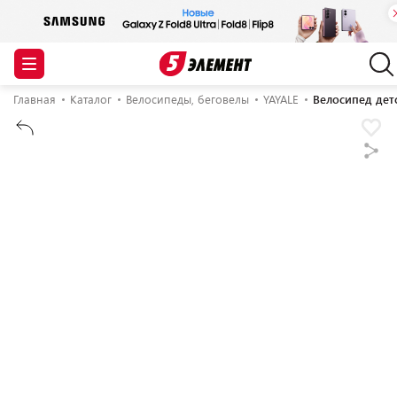
Главная
Каталог
Велосипеды, беговелы
YAYALE
Велосипед детс