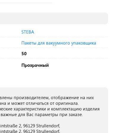
STEBA
Пакеты для вакуумного упаковщика
50
Прозрачный
лены производителем, отображение на них
ана и может отличаться от оригинала.
ческие характеристики и комплектацию изделия
 важные для Вас параметры при заказе.
tstraße 2, 96129 Strullendorf,
tstraße 2, 96129 Strullendorf,