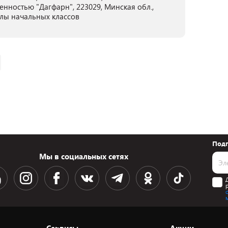
нностью "Дагфарн", 223029, Минская обл.,
олы начальных классов
Подп
Мы в социальных сетях