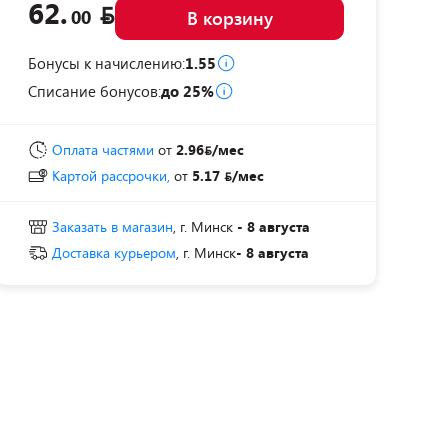
62.
00
В корзину
Бонусы к начислению:
1.55
Списание бонусов:
до 25%
Оплата частями
от
2.96
/мес
Картой рассрочки,
от
5.17
/мес
Заказать в магазин
, г. Минск
- 8 августа
Доставка курьером
, г. Минск
- 8 августа