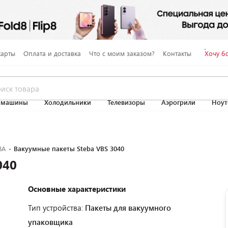
карты
Оплата и доставка
Что с моим заказом?
Контакты
Хочу б
 машины
Холодильники
Телевизоры
Аэрогрили
Ноут
BA
Вакуумные пакеты Steba VBS 3040
040
Основные характеристики
Тип устройства:
Пакеты для вакуумного
упаковщика