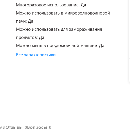
Многоразовое использование:
Да
Можно использовать в микроволноволновой
печи:
Да
Можно использовать для замораживания
продуктов:
Да
Можно мыть в посудомоечной машине:
Да
Все характеристики
ями
Отзывы
Вопросы
0
0