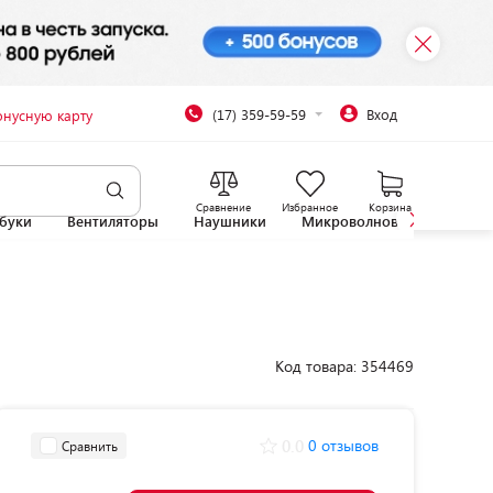
(17) 359-59-59
Вход
онусную карту
Сравнение
Избранное
Корзина
буки
Вентиляторы
Наушники
Микроволновые печи
Код товара: 354469
0.0
0 отзывов
Сравнить