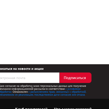
исаться на новости и акции
Подписаться
Даю согласие на обработку моих персональных данных для получения
рекламно-информационной рассылки в соответствии
с условиями
обработки.
Ознакомлен
с разъяснением прав, связанных с обработкой,
механизмом их реализации, последствиями дачи согласия или отказа.