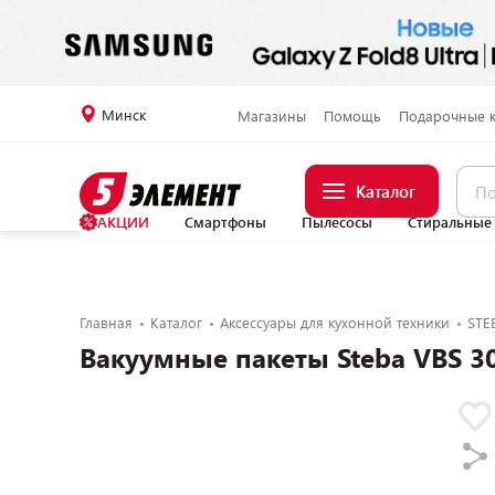
Минск
Магазины
Помощь
Подарочные 
Каталог
АКЦИИ
Смартфоны
Пылесосы
Стиральные
Главная
Каталог
Аксессуары для кухонной техники
STE
Вакуумные пакеты Steba VBS 3