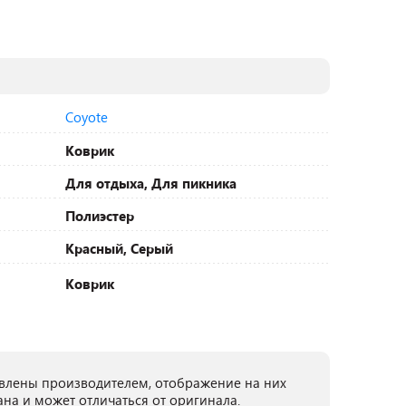
Coyote
Коврик
Для отдыха, Для пикника
Полиэстер
Красный, Серый
Коврик
лены производителем, отображение на них
ана и может отличаться от оригинала.