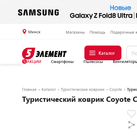
Минск
Магазины
Помощь
Подарочные 
Каталог
АКЦИИ
Смартфоны
Пылесосы
Вентилятор
Главная
Каталог
Туристические коврики
Coyote
Тури
Туристический коврик Coyote 