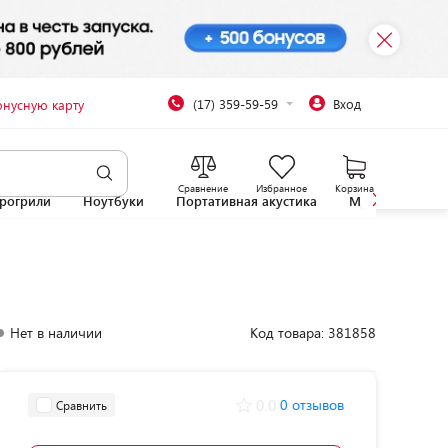
(17) 359-59-59
Вход
онусную карту
Сравнение
Избранное
Корзина
рогрили
Ноутбуки
Портативная акустика
Микроволновы
Нет в наличии
Код товара: 381858
0.0
0 отзывов
Сравнить