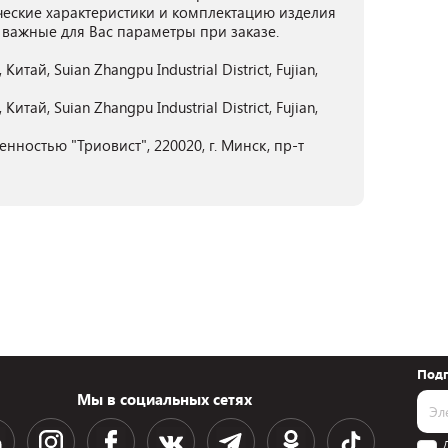
ческие характеристики и комплектацию изделия
 важные для Вас параметры при заказе.
итай, Suian Zhangpu Industrial District, Fujian,
итай, Suian Zhangpu Industrial District, Fujian,
нностью "Триовист", 220020, г. Минск, пр-т
Подп
Мы в социальных сетях