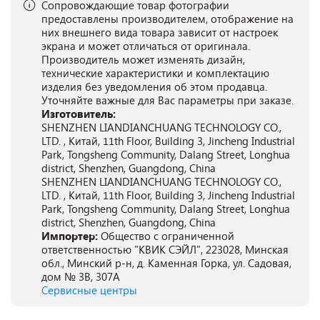
Сопровождающие товар фотографии
предоставлены производителем, отображение на
них внешнего вида товара зависит от настроек
экрана и может отличаться от оригинала.
Производитель может изменять дизайн,
технические характеристики и комплектацию
изделия без уведомления об этом продавца.
Уточняйте важные для Вас параметры при заказе.
Изготовитель:
SHENZHEN LIANDIANCHUANG TECHNOLOGY CO.,
LTD. , Китай, 11th Floor, Building 3, Jincheng Industrial
Park, Tongsheng Community, Dalang Street, Longhua
district, Shenzhen, Guangdong, China
SHENZHEN LIANDIANCHUANG TECHNOLOGY CO.,
LTD. , Китай, 11th Floor, Building 3, Jincheng Industrial
Park, Tongsheng Community, Dalang Street, Longhua
district, Shenzhen, Guangdong, China
Импортер:
Общество с ограниченной
ответственностью "КВИК СЭЙЛ", 223028, Минская
обл., Минский р-н, д. Каменная Горка, ул. Садовая,
дом № 3В, 307А
Сервисные центры