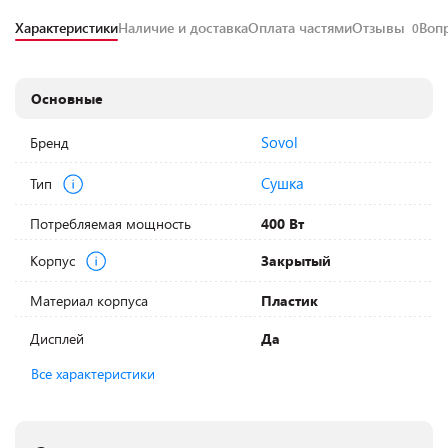
Характеристики
Наличие и доставка
Оплата частями
Отзывы
Воп
0
Основные
Sovol
Бренд
Сушка
Тип
Потребляемая мощность
400 Вт
Корпус
Закрытый
Материал корпуса
Пластик
Дисплей
Да
Все характеристики