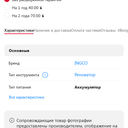
На 1 год 40.00
На 2 года 70.00
Характеристики
Наличие и доставка
Оплата частями
Отзывы
Воп
0
Основные
INGCO
Бренд
Реноватор
Тип инструмента
Тип питания
Аккумулятор
Все характеристики
Сопровождающие товар фотографии
предоставлены производителем, отображение на