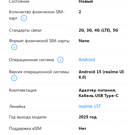
Состояние
Новый
Количество физических SIM-
2
карт
Стандарты связи
2G, 3G, 4G (LTE), 5G
Формат физической SIM-карты
Nano
Android
Операционная система
Версия операционной системы
Android 15 (realme UI
6.0)
Комплектация
Адаптер питания,
Кабель USB Type-C
realme 15T
Линейка
Год выхода модели
2025 год
Поддержка eSIM
Нет