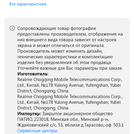
Все характеристики
Сопровождающие товар фотографии
предоставлены производителем, отображение на
них внешнего вида товара зависит от настроек
экрана и может отличаться от оригинала.
Производитель может изменять дизайн,
технические характеристики и комплектацию
изделия без уведомления об этом продавца.
Уточняйте важные для Вас параметры при заказе.
Изготовитель:
Realme Chogqing Mobile Telecommunications Corp.,
Ltd., Китай, №178 Yulong Avenue, Yufengshan, Yubei
District, Chongqing, China.
Realme Chogqing Mobile Telecommunications Corp.,
Ltd., Китай, №178 Yulong Avenue, Yufengshan, Yubei
District, Chongqing, China.
Импортер:
Закрытое акционерное общество
ПАТИО, 223018, Минская обл., Минский р-н,
Ждановичский с/с, 53, вблизи д.Тарасово, оф. 503.1
Сервисные центры