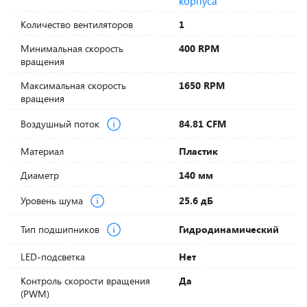
корпуса
Количество вентиляторов
1
Минимальная скорость
400 RPM
вращения
Максимальная скорость
1650 RPM
вращения
Воздушный поток
84.81 CFM
Материал
Пластик
Диаметр
140 мм
Уровень шума
25.6 дБ
Тип подшипников
Гидродинамический
LED-подсветка
Нет
Контроль скорости вращения
Да
(PWM)