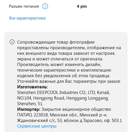
Разъем питания
4 pin
Все характеристики
Сопровождающие товар фотографии
предоставлены производителем, отображение на
них внешнего вида товара зависит от настроек
экрана и может отличаться от оригинала.
Производитель может изменять дизайн,
технические характеристики и комплектацию
изделия без уведомления об этом продавца.
Уточняйте важные для Вас параметры при заказе.
Изготовитель:
Shenzhen DEEPCOOL Industries CO., LTD, Китай,
NO.104, Hengping Road, Henggang Longgang,
Shenzhen, 51.
Импортер:
Закрытое акционерное общество
ПАТИО, 223018, Минская обл., Минский р-н,
Ждановичский с/с, 53, вблизи д.Тарасово, оф. 503.1
Сервисные центры