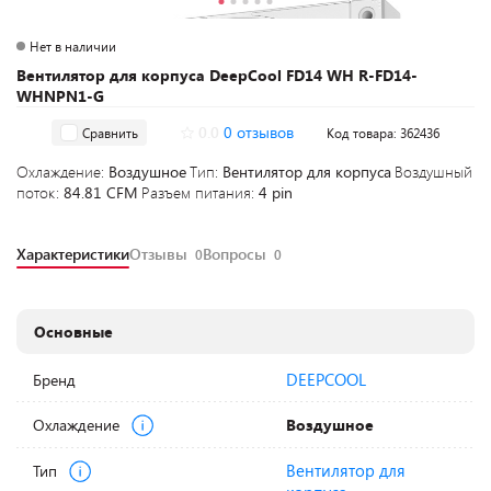
Нет в наличии
Вентилятор для корпуса DeepCool FD14 WH R-FD14-
WHNPN1-G
0.0
0 отзывов
Сравнить
Код товара: 362436
Охлаждение:
Воздушное
Тип:
Вентилятор для корпуса
Воздушный
поток:
84.81 CFM
Разъем питания:
4 pin
Характеристики
Отзывы
Вопросы
0
0
Основные
DEEPCOOL
Бренд
Охлаждение
Воздушное
Вентилятор для
Тип