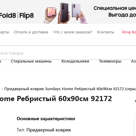
карты
Оплата и доставка
Что с моим заказом?
Контакты
Хочу б
ы
Стиральные машины
Холодильники
Телевизоры
Аэ
Придверный коврик Sundays Home Ребристый 60x90см 92172 (серы
ome Ребристый 60x90см 92172
Основные характеристики
Тип:
Придверный коврик