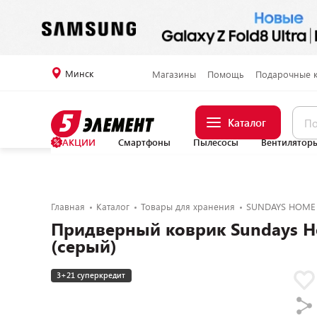
Минск
Магазины
Помощь
Подарочные 
Каталог
АКЦИИ
Смартфоны
Пылесосы
Вентилятор
Главная
Каталог
Товары для хранения
SUNDAYS HOME
Придверный коврик Sundays H
(серый)
3+21 суперкредит