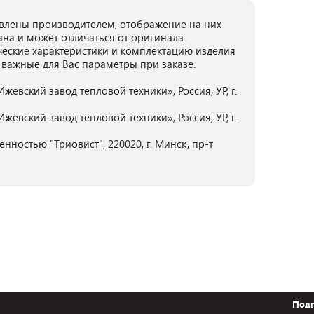
лены производителем, отображение на них
ана и может отличаться от оригинала.
ческие характеристики и комплектацию изделия
 важные для Вас параметры при заказе.
евский завод тепловой техники», Россия, УР, г.
евский завод тепловой техники», Россия, УР, г.
нностью "Триовист", 220020, г. Минск, пр-т
Подп