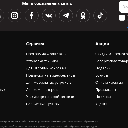
Мы в социальных сетях
Сервисы
Акции
Программа «Защита+»
Скидки и промок
Установка техники
Белорусские това
Для игровых консолей
Подарки
Подписки на видеосервисы
Бонусы
Для мобильных устройств
Оплата частями
ных
Для компьютеров
Предзаказы
Утилизация старой техники
Новинки
Сервисные центры
Уценка
омер телефона работников, уполномоченных рассматривать обращения
окупателей в соответствии с законодательством об обращениях граждан и