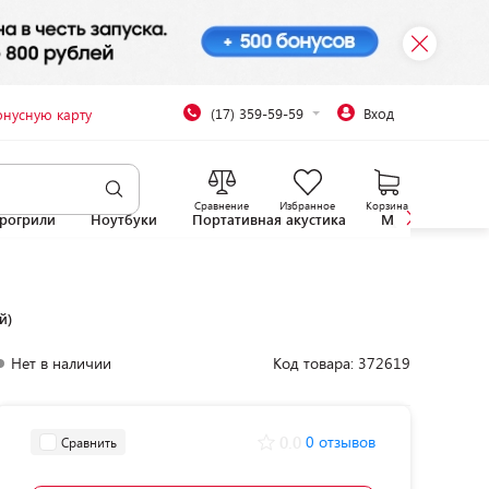
(17) 359-59-59
Вход
онусную карту
Сравнение
Избранное
Корзина
рогрили
Ноутбуки
Портативная акустика
Микроволновы
й)
Нет в наличии
Код товара: 372619
0.0
0 отзывов
Сравнить