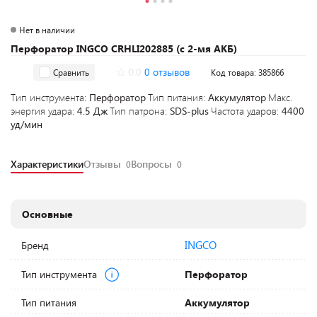
Нет в наличии
Перфоратор INGCO CRHLI202885 (с 2-мя АКБ)
0.0
0 отзывов
Сравнить
Код товара: 385866
Тип инструмента:
Перфоратор
Тип питания:
Аккумулятор
Макс.
энергия удара:
4.5 Дж
Тип патрона:
SDS-plus
Частота ударов:
4400
уд/мин
Характеристики
Отзывы
Вопросы
0
0
Основные
INGCO
Бренд
Тип инструмента
Перфоратор
Тип питания
Аккумулятор