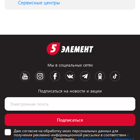
Сервисные центры
Мы в социальных сетях
Подписаться на новости и акции
Подписаться
Даю согласие на обработку моих персональных данных для
получения рекламно-информационной рассылки в соответствии
с
условиями обработки.
Ознакомлен
с разъяснением прав, связанных с