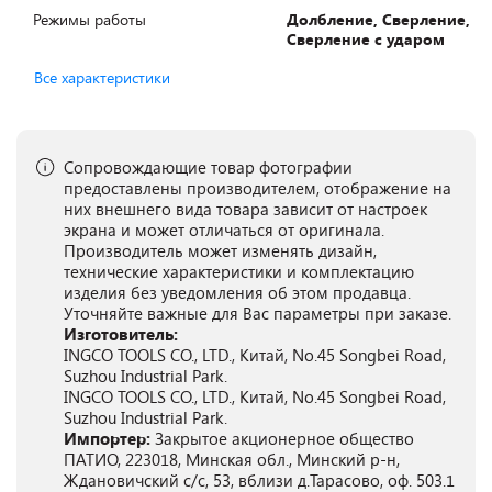
Режимы работы
Долбление, Сверление,
Сверление с ударом
Все характеристики
Сопровождающие товар фотографии
предоставлены производителем, отображение на
них внешнего вида товара зависит от настроек
экрана и может отличаться от оригинала.
Производитель может изменять дизайн,
технические характеристики и комплектацию
изделия без уведомления об этом продавца.
Уточняйте важные для Вас параметры при заказе.
Изготовитель:
INGCO TOOLS CO., LTD., Китай, No.45 Songbei Road,
Suzhou Industrial Park.
INGCO TOOLS CO., LTD., Китай, No.45 Songbei Road,
Suzhou Industrial Park.
Импортер:
Закрытое акционерное общество
ПАТИО, 223018, Минская обл., Минский р-н,
Ждановичский с/с, 53, вблизи д.Тарасово, оф. 503.1