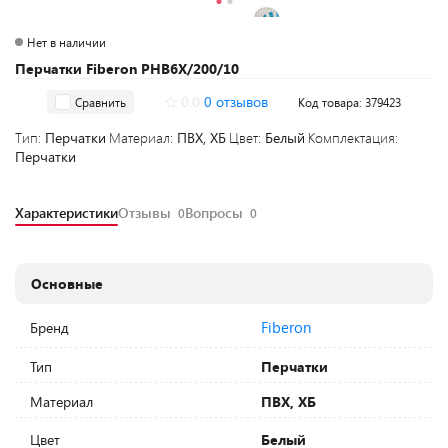
Нет в наличии
Перчатки Fiberon PHB6X/200/10
0.0
0 отзывов
Сравнить
Код товара: 379423
Тип:
Перчатки
Материал:
ПВХ, ХБ
Цвет:
Белый
Комплектация:
Перчатки
Характеристики
Отзывы
Вопросы
0
0
Основные
Fiberon
Бренд
Тип
Перчатки
Материал
ПВХ, ХБ
Цвет
Белый