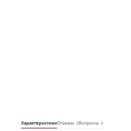
Характеристики
Отзывы
Вопросы
0
0