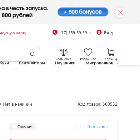
(17) 359-59-59
Вход
онусную карту
Сравнение
Избранное
Корзина
буки
Вентиляторы
Наушники
Микроволновые печи
Нет в наличии
Код товара: 360532
0.0
0 отзывов
Сравнить