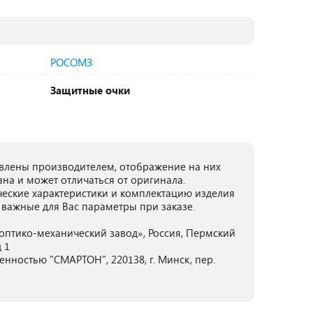
РОСОМЗ
Защитные очки
лены производителем, отображение на них
ана и может отличаться от оригинала.
ческие характеристики и комплектацию изделия
 важные для Вас параметры при заказе.
оптико-механический завод», Россия, Пермский
д 1
нностью "СМАРТОН", 220138, г. Минск, пер.