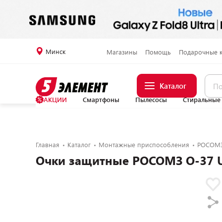
Минск
Магазины
Помощь
Подарочные 
Каталог
АКЦИИ
Смартфоны
Пылесосы
Стиральные
Главная
Каталог
Монтажные приспособления
РОСОМ
Очки защитные РОСОМЗ О-37 