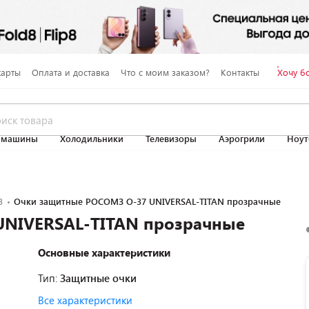
карты
Оплата и доставка
Что с моим заказом?
Контакты
Хочу б
 машины
Холодильники
Телевизоры
Аэрогрили
Ноут
З
Очки защитные РОСОМЗ О-37 UNIVERSAL-TITAN прозрачные
UNIVERSAL-TITAN прозрачные
Основные характеристики
Тип:
Защитные очки
Все характеристики