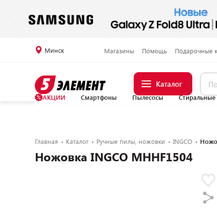
Минск
Магазины
Помощь
Подарочные 
Каталог
АКЦИИ
Смартфоны
Пылесосы
Стиральные
Главная
Каталог
Ручные пилы, ножовки
INGCO
Ножо
Ножовка INGCO MHHF1504