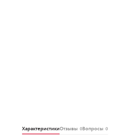
Характеристики
Отзывы
Вопросы
0
0