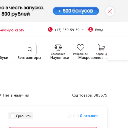
(17) 359-59-59
Вход
онусную карту
Сравнение
Избранное
Корзина
буки
Вентиляторы
Наушники
Микроволновые печи
Нет в наличии
Код товара: 385679
0.0
0 отзывов
Сравнить