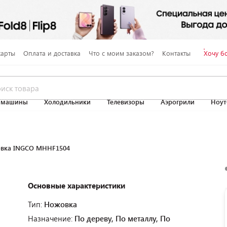
карты
Оплата и доставка
Что с моим заказом?
Контакты
Хочу б
 машины
Холодильники
Телевизоры
Аэрогрили
Ноут
вка INGCO MHHF1504
Основные характеристики
Тип:
Ножовка
Назначение:
По дереву, По металлу, По