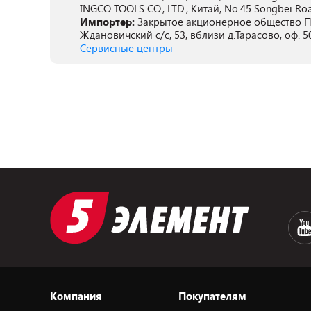
INGCO TOOLS CO., LTD., Китай, No.45 Songbei Road
Импортер:
Закрытое акционерное общество ПА
Ждановичский с/с, 53, вблизи д.Тарасово, оф. 5
Сервисные центры
Компания
Покупателям