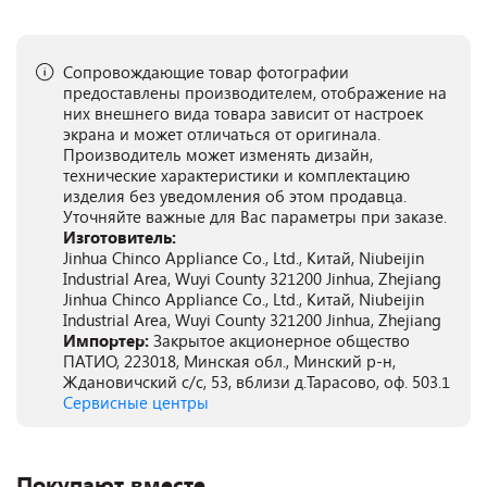
Сопровождающие товар фотографии
предоставлены производителем, отображение на
них внешнего вида товара зависит от настроек
экрана и может отличаться от оригинала.
Производитель может изменять дизайн,
технические характеристики и комплектацию
изделия без уведомления об этом продавца.
Уточняйте важные для Вас параметры при заказе.
Изготовитель:
Jinhua Chinco Appliance Co., Ltd., Китай, Niubeijin
Industrial Area, Wuyi County 321200 Jinhua, Zhejiang
Jinhua Chinco Appliance Co., Ltd., Китай, Niubeijin
Industrial Area, Wuyi County 321200 Jinhua, Zhejiang
Импортер:
Закрытое акционерное общество
ПАТИО, 223018, Минская обл., Минский р-н,
Ждановичский с/с, 53, вблизи д.Тарасово, оф. 503.1
Сервисные центры
Покупают вместе