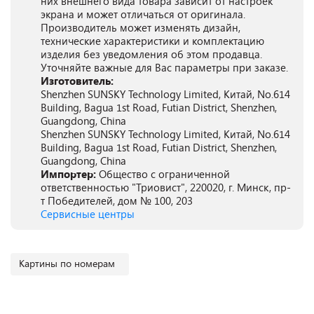
них внешнего вида товара зависит от настроек
экрана и может отличаться от оригинала.
Производитель может изменять дизайн,
технические характеристики и комплектацию
изделия без уведомления об этом продавца.
Уточняйте важные для Вас параметры при заказе.
Изготовитель:
Shenzhen SUNSKY Technology Limited, Китай, No.614
Building, Bagua 1st Road, Futian District, Shenzhen,
Guangdong, China
Shenzhen SUNSKY Technology Limited, Китай, No.614
Building, Bagua 1st Road, Futian District, Shenzhen,
Guangdong, China
Импортер:
Общество с ограниченной
ответственностью "Триовист", 220020, г. Минск, пр-
т Победителей, дом № 100, 203
Сервисные центры
Картины по номерам