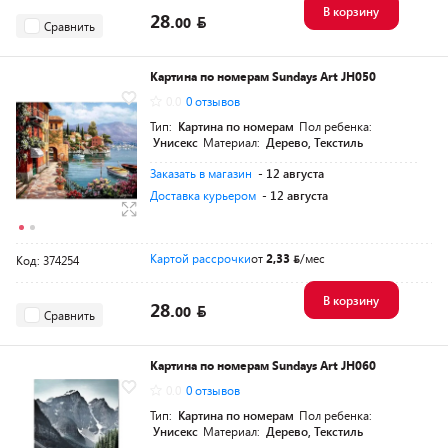
В корзину
28.
00
Сравнить
Картина по номерам Sundays Art JH050
0.0
0 отзывов
Тип:
Картина по номерам
Пол ребенка:
Унисекс
Материал:
Дерево, Текстиль
Заказать в магазин
- 12 августа
Доставка курьером
- 12 августа
Картой рассрочки
от
2,33
/мес
Код: 374254
В корзину
28.
00
Сравнить
Картина по номерам Sundays Art JH060
0.0
0 отзывов
Тип:
Картина по номерам
Пол ребенка:
Унисекс
Материал:
Дерево, Текстиль