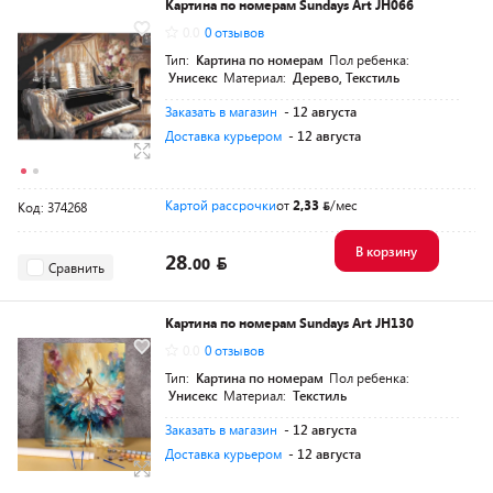
Картина по номерам Sundays Art JH066
0.0
0 отзывов
Тип:
Картина по номерам
Пол ребенка:
Унисекс
Материал:
Дерево, Текстиль
Заказать в магазин
- 12 августа
Доставка курьером
- 12 августа
Картой рассрочки
от
2,33
/мес
Код: 374268
В корзину
28.
00
Сравнить
Картина по номерам Sundays Art JH130
0.0
0 отзывов
Тип:
Картина по номерам
Пол ребенка:
Унисекс
Материал:
Текстиль
Заказать в магазин
- 12 августа
Доставка курьером
- 12 августа