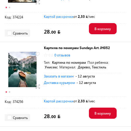
Картой рассрочки
от
2,33
/мес
Код: 374224
В корзину
28.
00
Сравнить
Картина по номерам Sundays Art JH052
0.0
0 отзывов
Тип:
Картина по номерам
Пол ребенка:
Унисекс
Материал:
Дерево, Текстиль
Заказать в магазин
- 12 августа
Доставка курьером
- 12 августа
Картой рассрочки
от
2,33
/мес
Код: 374256
В корзину
28.
00
Сравнить