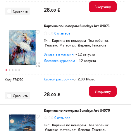
В корзину
28.
00
Сравнить
Картина по номерам Sundays Art JH071
0.0
0 отзывов
Тип:
Картина по номерам
Пол ребенка:
Унисекс
Материал:
Дерево, Текстиль
Заказать в магазин
- 12 августа
Доставка курьером
- 12 августа
Картой рассрочки
от
2,33
/мес
Код: 374270
В корзину
28.
00
Сравнить
Картина по номерам Sundays Art JH070
0.0
0 отзывов
Тип:
Картина по номерам
Пол ребенка:
Унисекс
Материал:
Дерево, Текстиль