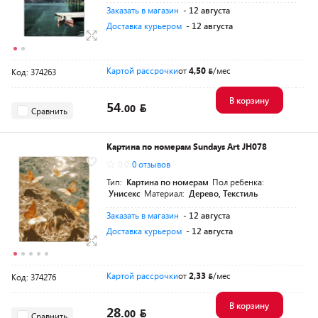
Заказать в магазин
- 12 августа
Доставка курьером
- 12 августа
Картой рассрочки
от
4,50
/мес
Код: 374263
В корзину
54.
00
Сравнить
Картина по номерам Sundays Art JH078
0.0
0 отзывов
Тип:
Картина по номерам
Пол ребенка:
Унисекс
Материал:
Дерево, Текстиль
Заказать в магазин
- 12 августа
Доставка курьером
- 12 августа
Картой рассрочки
от
2,33
/мес
Код: 374276
В корзину
28.
00
Сравнить