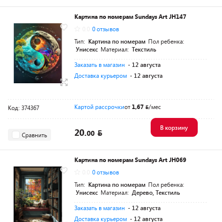
Картина по номерам Sundays Art JH147
0.0
0 отзывов
Тип:
Картина по номерам
Пол ребенка:
Унисекс
Материал:
Текстиль
Заказать в магазин
- 12 августа
Доставка курьером
- 12 августа
Картой рассрочки
от
1,67
/мес
Код: 374367
В корзину
20.
00
Сравнить
Картина по номерам Sundays Art JH069
0.0
0 отзывов
Тип:
Картина по номерам
Пол ребенка:
Унисекс
Материал:
Дерево, Текстиль
Заказать в магазин
- 12 августа
Доставка курьером
- 12 августа