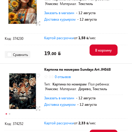
Унисекс
Материал:
Текстиль
Заказать в магазин
- 12 августа
Доставка курьером
- 12 августа
Картой рассрочки
от
1,58
/мес
Код: 374230
В корзину
19.
00
Сравнить
Картина по номерам Sundays Art JH048
0.0
0 отзывов
Тип:
Картина по номерам
Пол ребенка:
Унисекс
Материал:
Дерево, Текстиль
Заказать в магазин
- 12 августа
Доставка курьером
- 12 августа
Картой рассрочки
от
2,33
/мес
Код: 374252