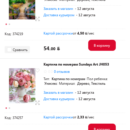
Заказать в магазин
- 12 августа
Доставка курьером
- 12 августа
Картой рассрочки
от
4,50
/мес
Код: 374219
В корзину
54.
00
Сравнить
Картина по номерам Sundays Art JH053
0.0
0 отзывов
Тип:
Картина по номерам
Пол ребенка:
Унисекс
Материал:
Дерево, Текстиль
Заказать в магазин
- 12 августа
Доставка курьером
- 12 августа
Картой рассрочки
от
2,33
/мес
Код: 374257
В корзину