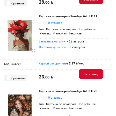
28.
00
Сравнить
Картина по номерам Sundays Art JH111
0.0
0 отзывов
Тип:
Картина по номерам
Пол ребенка:
Унисекс
Материал:
Текстиль
Заказать в магазин
- 12 августа
Доставка курьером
- 12 августа
Картой рассрочки
от
2,17
/мес
Код: 374299
В корзину
26.
00
Сравнить
Картина по номерам Sundays Art JH128
0.0
0 отзывов
Тип:
Картина по номерам
Пол ребенка:
Унисекс
Материал:
Текстиль