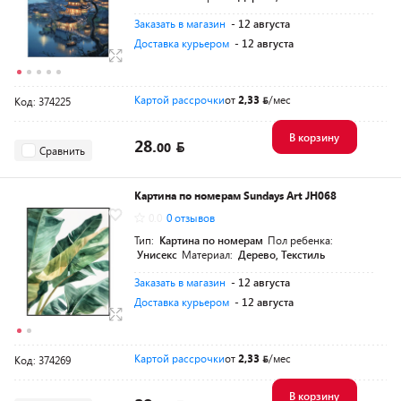
Заказать в магазин
- 12 августа
Доставка курьером
- 12 августа
Картой рассрочки
от
2,33
/мес
Код: 374225
В корзину
28.
00
Сравнить
Картина по номерам Sundays Art JH068
0.0
0 отзывов
Тип:
Картина по номерам
Пол ребенка:
Унисекс
Материал:
Дерево, Текстиль
Заказать в магазин
- 12 августа
Доставка курьером
- 12 августа
Картой рассрочки
от
2,33
/мес
Код: 374269
В корзину