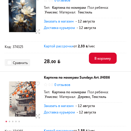
0.0
0 отзывов
Тип:
Картина по номерам
Пол ребенка:
Унисекс
Материал:
Текстиль
Заказать в магазин
- 12 августа
Доставка курьером
- 12 августа
Картой рассрочки
от
2,33
/мес
Код: 374325
В корзину
28.
00
Сравнить
Картина по номерам Sundays Art JH086
0.0
0 отзывов
Тип:
Картина по номерам
Пол ребенка:
Унисекс
Материал:
Дерево, Текстиль
Заказать в магазин
- 12 августа
Доставка курьером
- 12 августа
Картой рассрочки
от
1,58
/мес