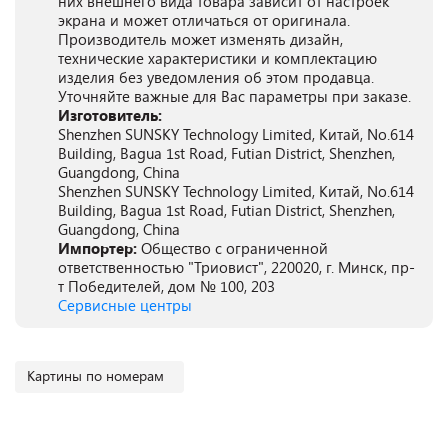
них внешнего вида товара зависит от настроек
экрана и может отличаться от оригинала.
Производитель может изменять дизайн,
технические характеристики и комплектацию
изделия без уведомления об этом продавца.
Уточняйте важные для Вас параметры при заказе.
Изготовитель:
Shenzhen SUNSKY Technology Limited, Китай, No.614
Building, Bagua 1st Road, Futian District, Shenzhen,
Guangdong, China
Shenzhen SUNSKY Technology Limited, Китай, No.614
Building, Bagua 1st Road, Futian District, Shenzhen,
Guangdong, China
Импортер:
Общество с ограниченной
ответственностью "Триовист", 220020, г. Минск, пр-
т Победителей, дом № 100, 203
Сервисные центры
Картины по номерам