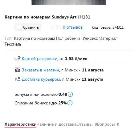
Картина по номерам Sundays Art JH131
0.0
0 отзывов
Сравнить
Код товара: 374311
Тип:
Картина по номерам
Пол ребенка:
Унисекс
Материал:
Текстиль
Картой рассрочки,
от
1.58
/мес
Заказать в магазин
, г. Минск
- 11 августа
Доставка курьером
, г. Минск
- 11 августа
Бонусы к начислению:
0.48
Списание бонусов:
до 25%
Характеристики
Наличие и доставка
Отзывы
Вопросы
0
0