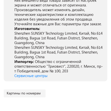
них внешнего вида товара зависит от настроек
экрана и может отличаться от оригинала.
Производитель может изменять дизайн,
технические характеристики и комплектацию
изделия без уведомления об этом продавца.
Уточняйте важные для Вас параметры при заказе.
Изготовитель:
Shenzhen SUNSKY Technology Limited, Китай, No.614
Building, Bagua 1st Road, Futian District, Shenzhen,
Guangdong, China
Shenzhen SUNSKY Technology Limited, Китай, No.614
Building, Bagua 1st Road, Futian District, Shenzhen,
Guangdong, China
Импортер:
Общество с ограниченной
ответственностью "Триовист", 220020, г. Минск, пр-
т Победителей, дом № 100, 203
Сервисные центры
Картины по номерам