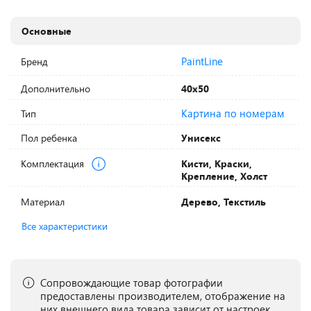
Основные
PaintLine
Бренд
Дополнительно
40х50
Картина по номерам
Тип
Пол ребенка
Унисекс
Комплектация
Кисти, Краски,
Крепление, Холст
Материал
Дерево, Текстиль
Все характеристики
Сопровождающие товар фотографии
предоставлены производителем, отображение на
них внешнего вида товара зависит от настроек