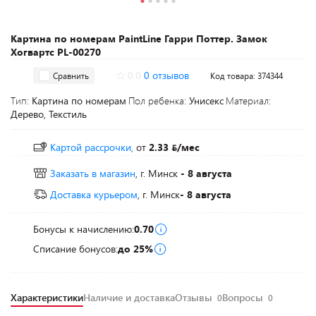
Картина по номерам PaintLine Гарри Поттер. Замок
Хогвартс PL-00270
0.0
0 отзывов
Сравнить
Код товара: 374344
Тип:
Картина по номерам
Пол ребенка:
Унисекс
Материал:
Дерево, Текстиль
Картой рассрочки,
от
2.33
/мес
Заказать в магазин
, г. Минск
- 8 августа
Доставка курьером
, г. Минск
- 8 августа
Бонусы к начислению:
0.70
Списание бонусов:
до 25%
Характеристики
Наличие и доставка
Отзывы
Вопросы
0
0