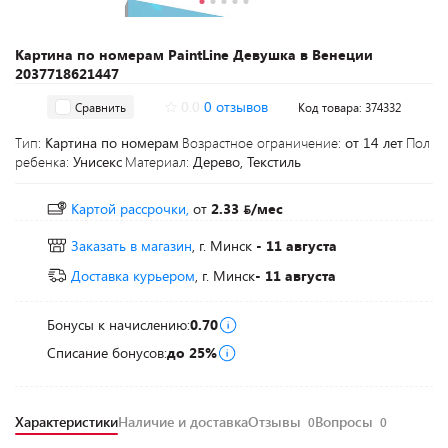
Картина по номерам PaintLine Девушка в Венеции
2037718621447
0.0
0 отзывов
Сравнить
Код товара: 374332
Тип:
Картина по номерам
Возрастное ограничение:
от 14 лет
Пол
ребенка:
Унисекс
Материал:
Дерево, Текстиль
Картой рассрочки,
от
2.33
/мес
Заказать в магазин
, г. Минск
- 11 августа
Доставка курьером
, г. Минск
- 11 августа
Бонусы к начислению:
0.70
Списание бонусов:
до 25%
Характеристики
Наличие и доставка
Отзывы
Вопросы
0
0