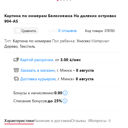
Картина по номерам Белоснежка На далеких островах
904-AS
0.0
0 отзывов
Сравнить
Код товара: 378783
Тип:
Картина по номерам
Пол ребенка:
Унисекс
Материал:
Дерево, Текстиль
Картой рассрочки,
от
3.00
/мес
Заказать в магазин
, г. Минск
- 8 августа
Доставка курьером
, г. Минск
- 8 августа
Бонусы к начислению:
0.90
Списание бонусов:
до 25%
Характеристики
Наличие и доставка
Отзывы
Вопросы
0
0