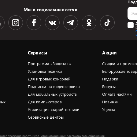
Подп
Мы в социальных сетях
Сервисы
Акции
Программа «Защита+»
Скидки и промок
Установка техники
Белорусские това
Для игровых консолей
Подарки
Подписки на видеосервисы
Бонусы
Для мобильных устройств
Оплата частями
ных
Для компьютеров
Новинки
Утилизация старой техники
Уценка
Сервисные центры
омер телефона работников, уполномоченных рассматривать обращения