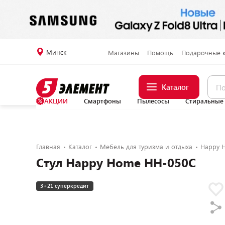
Минск
Магазины
Помощь
Подарочные 
Каталог
АКЦИИ
Смартфоны
Пылесосы
Стиральные
Главная
Каталог
Мебель для туризма и отдыха
Happy 
Стул Happy Home HH-050С
3+21 суперкредит