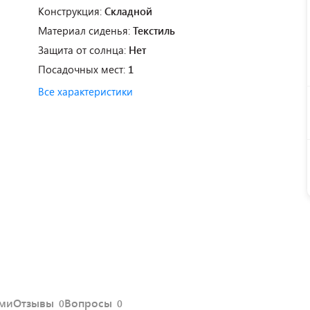
Конструкция:
Складной
Материал сиденья:
Текстиль
Защита от солнца:
Нет
Посадочных мест:
1
Все характеристики
ями
Отзывы
Вопросы
0
0