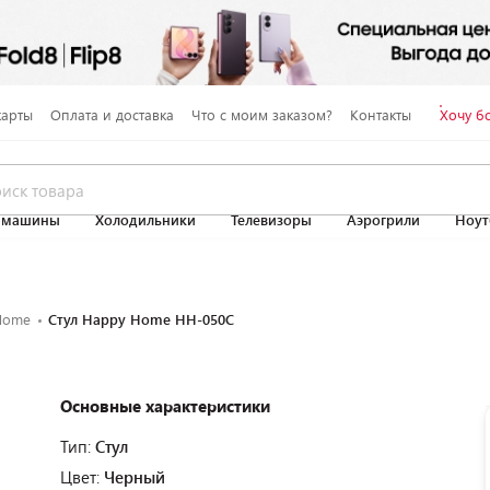
карты
Оплата и доставка
Что с моим заказом?
Контакты
Хочу б
 машины
Холодильники
Телевизоры
Аэрогрили
Ноут
Home
Стул Happy Home HH-050С
Основные характеристики
Тип:
Стул
Цвет:
Черный