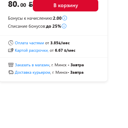
80.
00
В корзину
Бонусы к начислению:
2.00
Списание бонусов:
до 25%
Оплата частями
от
3.85
/мес
Картой рассрочки,
от
6.67
/мес
Заказать в магазин
, г. Минск
- Завтра
Доставка курьером
, г. Минск
- Завтра