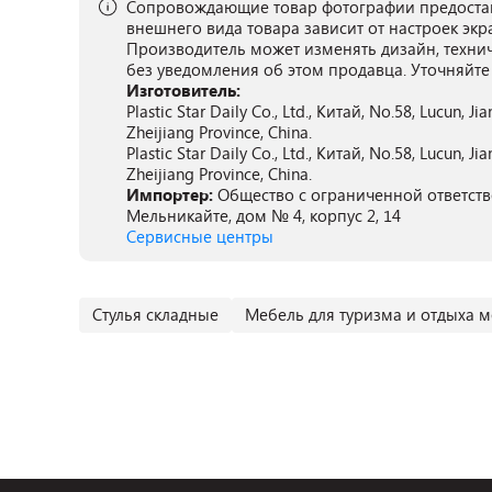
Сопровождающие товар фотографии предостав
внешнего вида товара зависит от настроек экр
Производитель может изменять дизайн, техни
без уведомления об этом продавца. Уточняйте
Изготовитель:
Plastic Star Daily Co., Ltd., Китай, No.58, Lucun, Ji
Zheijiang Province, China.
Plastic Star Daily Co., Ltd., Китай, No.58, Lucun, Ji
Zheijiang Province, China.
Импортер:
Общество с ограниченной ответстве
Мельникайте, дом № 4, корпус 2, 14
Сервисные центры
Cтулья складные
Мебель для туризма и отдыха м