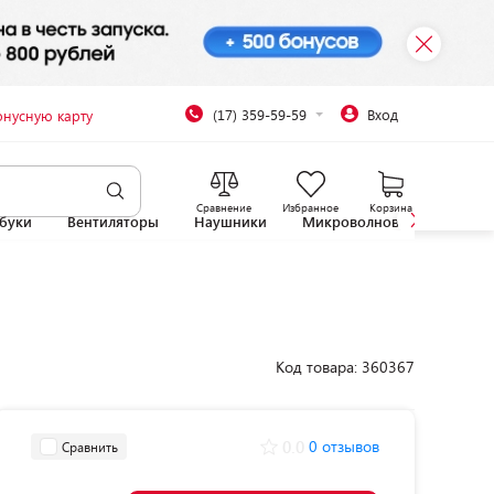
(17) 359-59-59
Вход
онусную карту
Сравнение
Избранное
Корзина
буки
Вентиляторы
Наушники
Микроволновые печи
Код товара: 360367
0.0
0 отзывов
Сравнить