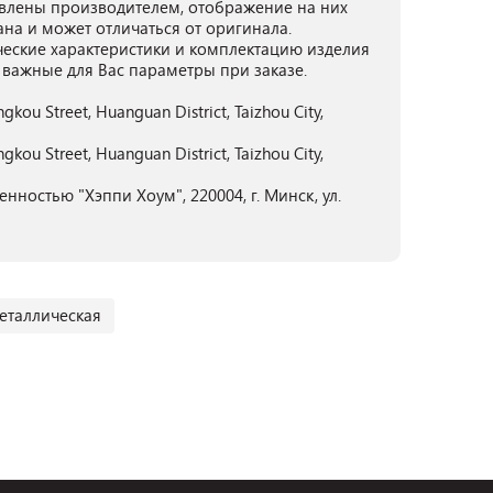
лены производителем, отображение на них
ана и может отличаться от оригинала.
ческие характеристики и комплектацию изделия
 важные для Вас параметры при заказе.
angkou Street, Huanguan District, Taizhou City,
angkou Street, Huanguan District, Taizhou City,
нностью "Хэппи Хоум", 220004, г. Минск, ул.
еталлическая