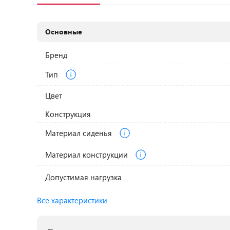
Основные
Бренд
Тип
Цвет
Конструкция
Материал сиденья
Материал конструкции
Допустимая нагрузка
Все характеристики