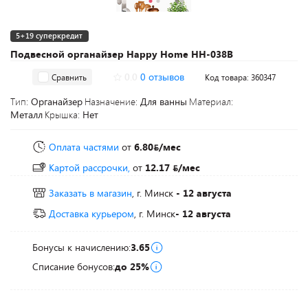
5+19 суперкредит
Подвесной органайзер Happy Home HH-038B
0.0
0 отзывов
Сравнить
Код товара: 360347
Тип:
Органайзер
Назначение:
Для ванны
Материал:
Металл
Крышка:
Нет
Оплата частями
от
6.80
/мес
Картой рассрочки,
от
12.17
/мес
Заказать в магазин
, г. Минск
- 12 августа
Доставка курьером
, г. Минск
- 12 августа
Бонусы к начислению:
3.65
Списание бонусов:
до 25%