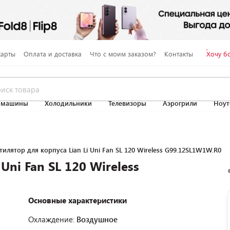
карты
Оплата и доставка
Что с моим заказом?
Контакты
Хочу б
 машины
Холодильники
Телевизоры
Аэрогрили
Ноут
тилятор для корпуса Lian Li Uni Fan SL 120 Wireless G99.12SL1W1W.R0
Uni Fan SL 120 Wireless
Основные характеристики
Охлаждение:
Воздушное