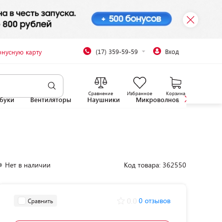
(17) 359-59-59
Вход
онусную карту
Сравнение
Избранное
Корзина
буки
Вентиляторы
Наушники
Микроволновые печи
Нет в наличии
Код товара: 362550
0.0
0 отзывов
Сравнить