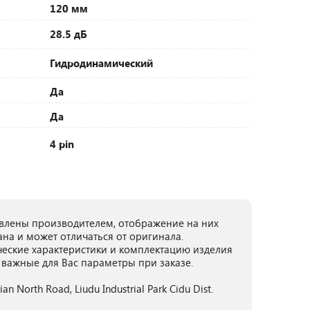
120 мм
28.5 дБ
Гидродинамический
Да
Да
4 pin
лены производителем, отображение на них
ана и может отличаться от оригинала.
ческие характеристики и комплектацию изделия
 важные для Вас параметры при заказе.
jian North Road, Liudu Industrial Park Cidu Dist.