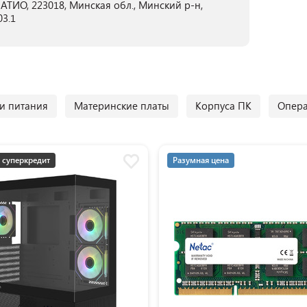
ТИО, 223018, Минская обл., Минский р-н,
03.1
и питания
Материнские платы
Корпуса ПК
Опера
 суперкредит
Разумная цена
мная цена