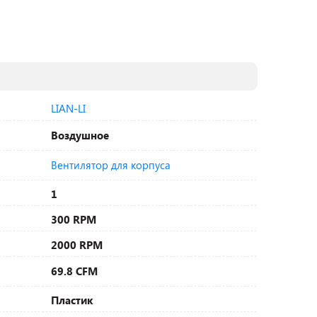
LIAN-LI
Воздушное
Вентилятор для корпуса
1
300 RPM
2000 RPM
69.8 CFM
Пластик