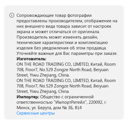
Сопровождающие товар фотографии
предоставлены производителем, отображение на
них внешнего вида товара зависит от настроек
экрана и может отличаться от оригинала.
Производитель может изменять дизайн,
технические характеристики и комплектацию
изделия без уведомления об этом продавца.
Уточняйте важные для Вас параметры при заказе.
Изготовитель:
ON THE ROAD TRADING CO., LIMITED, Китай, Room
708, Floor7, No.529 Zongze North Road, Beiyuan
Street, Yiwu Zhejiang, China.
ON THE ROAD TRADING CO., LIMITED, Китай, Room
708, Floor7, No.529 Zongze North Road, Beiyuan
Street, Yiwu Zhejiang, China.
Импортер:
Общество с ограниченной
ответственностью "ИмпортРитейл", 220092, г.
Минск, ул. Берута, дом № 3Б, 814
Сервисные центры