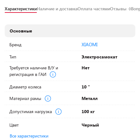
Характеристики
Наличие и доставка
Оплата частями
Отзывы
Воп
0
Основные
XIAOMI
Бренд
Тип
Электросамокат
Требуется наличие В/У и
Нет
регистрация в ГАИ
Диаметр колеса
10 "
Материал рамы
Металл
Допустимая нагрузка
100 кг
Цвет
Черный
Все характеристики