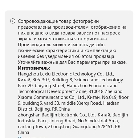
Сопровождающие товар фотографии
предоставлены производителем, отображение на
них внешнего вида товара зависит от настроек
экрана и может отличаться от оригинала.
Производитель может изменять дизайн,
технические характеристики и комплектацию
изделия без уведомления об этом продавца.
Уточняйте важные для Вас параметры при заказе.
Изготовитель:
Hangzhou Lexiu Electronic technology Co., Ltd.,
Китай, 305-307, Building 8, Science and Technology
Park 20, baiyang Street, Hangzhou Economic and
Technological Development Zone, 310018 Zhejiang
Xiaomi Communications Co., Ltd., Китай. No.019, floor
9, building6, yard 33, middle Xierqi Road, Haidian
District, Beijiing, P.R.China
Zhongshan Baolijin Electronic Co., Ltd., Китай, Baolijin
Industrial Park, Jinfeng Road, No.6 Industrial Area,
nanlang Town, Zhongshan, Guangdong 528451, P.R.
China