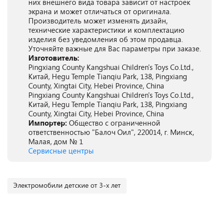
них внешнего вида товара зависит от настроек
экрана и может отличаться от оригинала.
Производитель может изменять дизайн,
технические характеристики и комплектацию
изделия без уведомления об этом продавца.
Уточняйте важные для Вас параметры при заказе.
Изготовитель:
Pingxiang County Kangshuai Children's Toys Co.Ltd.,
Китай, Hegu Temple Tianqiu Park, 138, Pingxiang
County, Xingtai City, Hebei Province, China
Pingxiang County Kangshuai Children's Toys Co.Ltd.,
Китай, Hegu Temple Tianqiu Park, 138, Pingxiang
County, Xingtai City, Hebei Province, China
Импортер:
Общество с ограниченной
ответственностью "Балоч Оил", 220014, г. Минск,
Малая, дом № 1
Сервисные центры
Электромобили детские от 3-х лет