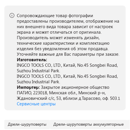
Сопровождающие товар фотографии
предоставлены производителем, отображение на
них внешнего вида товара зависит от настроек
экрана и может отличаться от оригинала.
Производитель может изменять дизайн,
технические характеристики и комплектацию
изделия без уведомления об этом продавца.
Уточняйте важные для Вас параметры при заказе.
Изготовитель:
INGCO TOOLS CO., LTD., Китай, No.45 Songbei Road,
Suzhou Industrial Park.
INGCO TOOLS CO., LTD., Китай, No.45 Songbei Road,
Suzhou Industrial Park.
Импортер:
Закрытое акционерное общество
ПАТИО, 223018, Минская обл., Минский р-н,
Ждановичский с/с, 53, вблизи д.Тарасово, оф. 503.1
Сервисные центры
Дрели-шуруповерты
Дрели-шуруповерты аккумуляторные