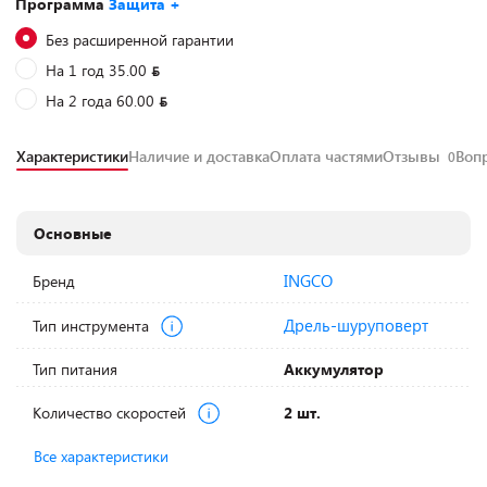
Программа
Защита +
Без расширенной гарантии
На 1 год 35.00
На 2 года 60.00
Характеристики
Наличие и доставка
Оплата частями
Отзывы
Воп
0
Основные
INGCO
Бренд
Дрель-шуруповерт
Тип инструмента
Тип питания
Аккумулятор
Количество скоростей
2 шт.
Все характеристики