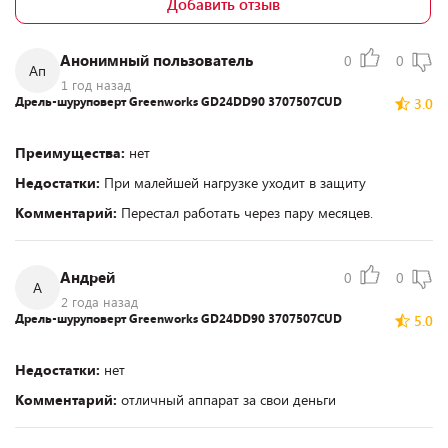
Добавить отзыв
Анонимный пользователь
0
0
Ап
1 год назад
Дрель-шуруповерт Greenworks GD24DD90 3707507CUD
3.0
Преимущества:
нет
Недостатки:
При малейшей нагрузке уходит в защиту
Комментарий:
Перестал работать через пару месяцев.
Андрей
0
0
А
2 года назад
Дрель-шуруповерт Greenworks GD24DD90 3707507CUD
5.0
Недостатки:
нет
Комментарий:
отличный аппарат за свои деньги