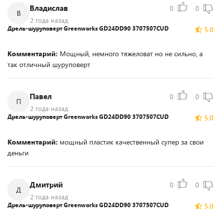
Владислав
0
0
В
2 года назад
Дрель-шуруповерт Greenworks GD24DD90 3707507CUD
5.0
Комментарий:
Мощный, немного тяжеловат но не сильно, а
так отличный шуруповерт
Павел
0
0
П
2 года назад
Дрель-шуруповерт Greenworks GD24DD90 3707507CUD
5.0
Комментарий:
мощный пластик качественный супер за свои
деньги
Дмитрий
0
0
Д
2 года назад
Дрель-шуруповерт Greenworks GD24DD90 3707507CUD
5.0