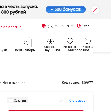
(17) 359-59-59
Вход
онусную карту
Сравнение
Избранное
Корзина
буки
Вентиляторы
Наушники
Микроволновые печи
Нет в наличии
Код товара: 389977
0.0
0 отзывов
Сравнить