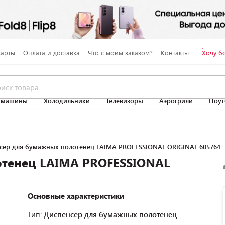
карты
Оплата и доставка
Что с моим заказом?
Контакты
Хочу б
 машины
Холодильники
Телевизоры
Аэрогрили
Ноут
сер для бумажных полотенец LAIMA PROFESSIONAL ORIGINAL 605764
отенец LAIMA PROFESSIONAL
Основные характеристики
Тип:
Диспенсер для бумажных полотенец