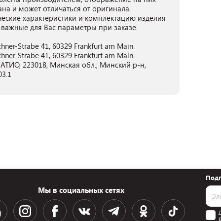
ана и может отличаться от оригинала.
ческие характеристики и комплектацию изделия
 важные для Вас параметры при заказе.
ner-Strabe 41, 60329 Frankfurt am Main.
ner-Strabe 41, 60329 Frankfurt am Main.
ТИО, 223018, Минская обл., Минский р-н,
03.1
Подп
Мы в социальных сетях