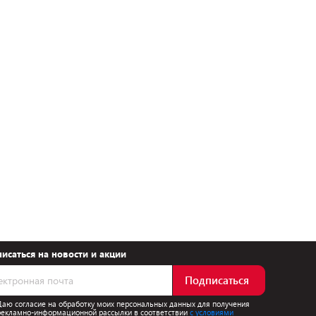
исаться на новости и акции
Подписаться
Даю согласие на обработку моих персональных данных для получения
рекламно-информационной рассылки в соответствии
с условиями