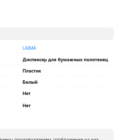
LAIMA
Диспенсер для бумажных полотенец
Пластик
Белый
Нет
Нет
лены производителем, отображение на них