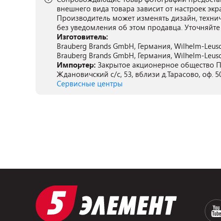
внешнего вида товара зависит от настроек экр
Производитель может изменять дизайн, техни
без уведомления об этом продавца. Уточняйте
Изготовитель:
Brauberg Brands GmbH, Германия, Wilhelm-Leusch
Brauberg Brands GmbH, Германия, Wilhelm-Leusch
Импортер:
Закрытое акционерное общество ПА
Ждановичский с/с, 53, вблизи д.Тарасово, оф. 5
Сервисные центры