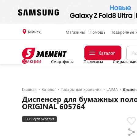
Минск
Магазины
Помощь
Подарочные 
Каталог
АКЦИИ
Смартфоны
Пылесосы
Стиральные
Главная
Каталог
Товары для хранения
LAIMA
Диспен
Диспенсер для бумажных пол
ORIGINAL 605764
5+19 суперкредит