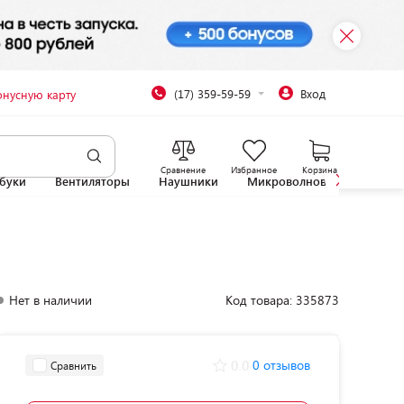
(17) 359-59-59
Вход
онусную карту
Сравнение
Избранное
Корзина
буки
Вентиляторы
Наушники
Микроволновые печи
Нет в наличии
Код товара: 335873
0.0
0 отзывов
Сравнить