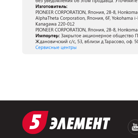
без уведомления об этом продавца. Уточняйте
Изготовитель:
PIONEER CORPORATION, Япония, 28-8, Honkomago
AlphaTheta Corporation, Япония, 6F, Yokohama i-M
Kanagawa 220-012
PIONEER CORPORATION, Япония, 28-8, Honkomago
Импортер:
Закрытое акционерное общество ПА
Ждановичский с/с, 53, вблизи д.Тарасово, оф. 5
Сервисные центры