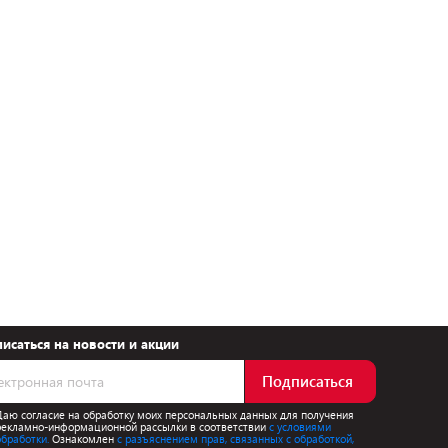
исаться на новости и акции
Подписаться
Даю согласие на обработку моих персональных данных для получения
рекламно-информационной рассылки в соответствии
с условиями
обработки.
Ознакомлен
с разъяснением прав, связанных с обработкой,