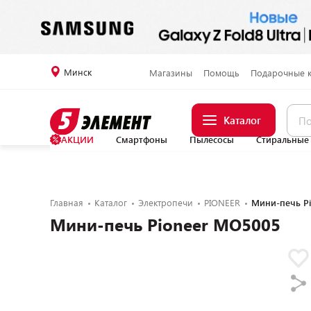
Минск
Магазины
Помощь
Подарочные 
Каталог
АКЦИИ
Смартфоны
Пылесосы
Стиральные
Главная
Каталог
Электропечи
PIONEER
Мини-печь P
Мини-печь Pioneer MO5005