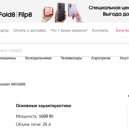
карты
Оплата и доставка
Что с моим заказом?
Контакты
Хочу б
 машины
Холодильники
Телевизоры
Аэрогрили
Ноут
ioneer MO5005
Основные характеристики
Мощность:
1600 Вт
Объем печи:
25 л