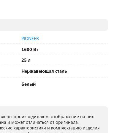
PIONEER
1600 Вт
25 л
Нержавеющая сталь
Белый
лены производителем, отображение на них
ана и может отличаться от оригинала.
ческие характеристики и комплектацию изделия