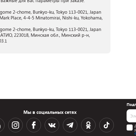
 важные для Вас параметры при заказе.
me 2-chome, Bunkyo-ku, Tokyo 113-0021, Japan
ark Place, 4-4-5 Minatomirai, Nishi-ku, Yokohama,
me 2-chome, Bunkyo-ku, Tokyo 113-0021, Japan
ТИО, 223018, Минская обл., Минский р-н,
03.1
Подп
Мы в социальных сетях