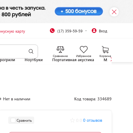
(17) 359-59-59
Вход
онусную карту
Сравнение
Избранное
Корзина
рогрили
Ноутбуки
Портативная акустика
Микроволновы
Нет в наличии
Код товара: 334689
0.0
0 отзывов
Сравнить