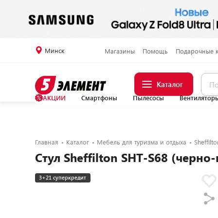
Минск
Магазины
Помощь
Подарочные 
Каталог
АКЦИИ
Смартфоны
Пылесосы
Вентилятор
Главная
Каталог
Мебель для туризма и отдыха
Sheffilto
Стул Sheffilton SHT-S68 (черн
3+21 суперкредит