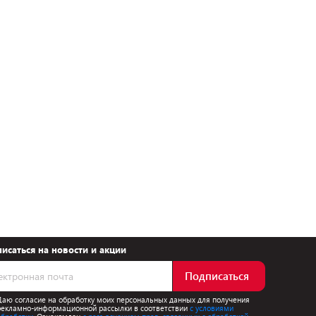
исаться на новости и акции
Подписаться
Даю согласие на обработку моих персональных данных для получения
рекламно-информационной рассылки в соответствии
с условиями