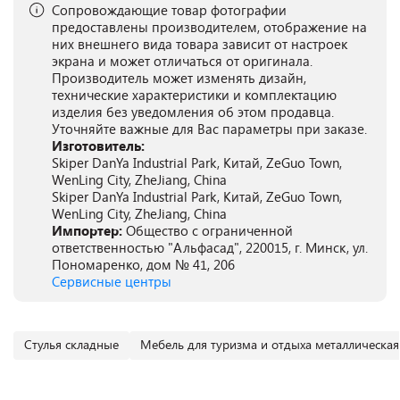
Сопровождающие товар фотографии
предоставлены производителем, отображение на
них внешнего вида товара зависит от настроек
экрана и может отличаться от оригинала.
Производитель может изменять дизайн,
технические характеристики и комплектацию
изделия без уведомления об этом продавца.
Уточняйте важные для Вас параметры при заказе.
Изготовитель:
Skiper DanYa Industrial Park, Китай, ZeGuo Town,
WenLing City, ZheJiang, China
Skiper DanYa Industrial Park, Китай, ZeGuo Town,
WenLing City, ZheJiang, China
Импортер:
Общество с ограниченной
ответственностью "Альфасад", 220015, г. Минск, ул.
Пономаренко, дом № 41, 206
Сервисные центры
Cтулья складные
Мебель для туризма и отдыха металлическая