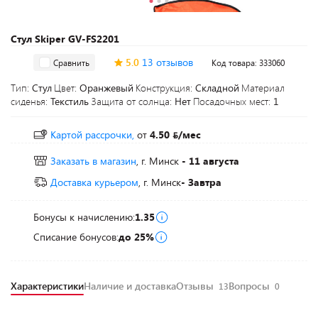
Стул Skiper GV-FS2201
5.0
13 отзывов
Сравнить
Код товара: 333060
Тип:
Стул
Цвет:
Оранжевый
Конструкция:
Складной
Материал
сиденья:
Текстиль
Защита от солнца:
Нет
Посадочных мест:
1
Картой рассрочки,
от
4.50
/мес
Заказать в магазин
, г. Минск
- 11 августа
Доставка курьером
, г. Минск
- Завтра
Бонусы к начислению:
1.35
Списание бонусов:
до 25%
Характеристики
Наличие и доставка
Отзывы
Вопросы
13
0