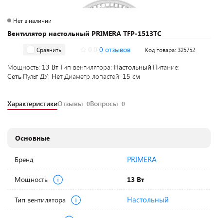
Нет в наличии
Вентилятор настольный PRIMERA TFP-1513TC
0.0
0 отзывов
Сравнить
Код товара: 325752
Мощность:
13 Вт
Тип вентилятора:
Настольный
Питание:
Сеть
Пульт ДУ:
Нет
Диаметр лопастей:
15 см
Характеристики
Отзывы
Вопросы
0
0
Основные
PRIMERA
Бренд
Мощность
13 Вт
Настольный
Тип вентилятора