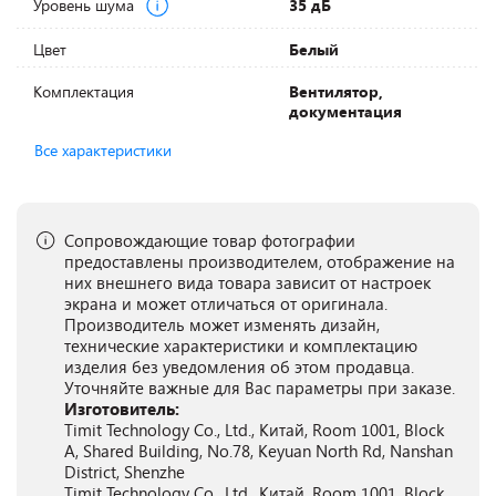
Уровень шума
35 дБ
Цвет
Белый
Комплектация
Вентилятор,
документация
Все характеристики
Сопровождающие товар фотографии
предоставлены производителем, отображение на
них внешнего вида товара зависит от настроек
экрана и может отличаться от оригинала.
Производитель может изменять дизайн,
технические характеристики и комплектацию
изделия без уведомления об этом продавца.
Уточняйте важные для Вас параметры при заказе.
Изготовитель:
Timit Technology Co., Ltd., Китай, Room 1001, Block
A, Shared Building, No.78, Keyuan North Rd, Nanshan
District, Shenzhe
Timit Technology Co., Ltd., Китай, Room 1001, Block