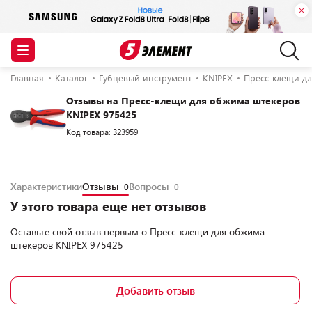
Главная
Каталог
Губцевый инструмент
KNIPEX
Пресс-клещи дл
Отзывы на Пресс-клещи для обжима штекеров
KNIPEX 975425
Код товара: 323959
Характеристики
Отзывы
Вопросы
0
0
У этого товара еще нет отзывов
Оставьте свой отзыв первым о
Пресс-клещи для обжима
штекеров KNIPEX 975425
Добавить отзыв