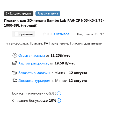
3+21 суперкредит
Разумная цена
Пластик для 3D-печати Bambu Lab PA6-CF N05-K0-1.75-
1000-SPL (черный)
0.0
0 отзывов
Сравнить
Код товара: 318712
Тип аксессуара:
Пластик PA
Назначение:
Пластик для печати
Оплата частями
от
11.25
/мес
Картой рассрочки,
от
19.50
/мес
Заказать в магазин
, г. Минск
- 12 августа
Доставка курьером
, г. Минск
- 12 августа
Бонусы к начислению:
5.85
Списание бонусов:
до 10%