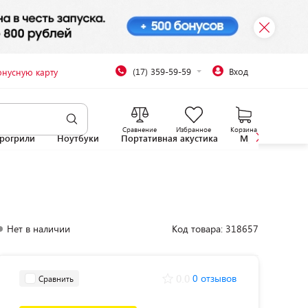
(17) 359-59-59
Вход
онусную карту
Сравнение
Избранное
Корзина
рогрили
Ноутбуки
Портативная акустика
Микроволновы
Нет в наличии
Код товара: 318657
0.0
0 отзывов
Сравнить