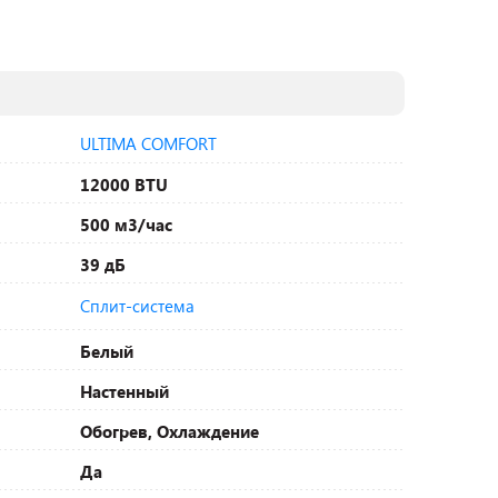
ULTIMA COMFORT
12000 BTU
500 м3/час
39 дБ
Сплит-система
Белый
Настенный
Обогрев, Охлаждение
Да