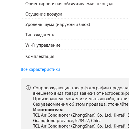
Ориентировочная обслуживаемая площадь
Осушение воздуха
Уровень шума (наружный блок)
Тип хладагента
Wi-Fi управление
Комплектация
Все характеристики
Сопровождающие товар фотографии предостав
внешнего вида товара зависит от настроек экр
Производитель может изменять дизайн, техни
без уведомления об этом продавца. Уточняйте
Изготовитель:
TCL Air Conditioner (ZhongShan) Co., Ltd., Китай
Guangdong province, 528427, China
TCL Air Conditioner (ZhongShan) Co., Ltd., Китай