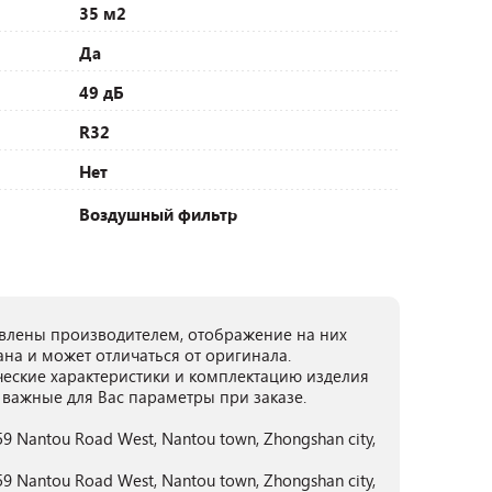
35 м2
Да
49 дБ
R32
Нет
Воздушный фильтр
лены производителем, отображение на них
ана и может отличаться от оригинала.
ческие характеристики и комплектацию изделия
 важные для Вас параметры при заказе.
, 59 Nantou Road West, Nantou town, Zhongshan city,
, 59 Nantou Road West, Nantou town, Zhongshan city,