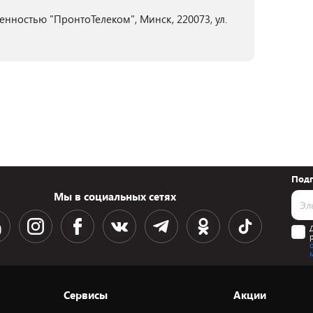
нностью "ПронтоТелеком", Минск, 220073, ул.
Подп
Мы в социальных сетях
Сервисы
Акции