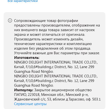
Все характеристики
Сопровождающие товар фотографии
предоставлены производителем, отображение на
них внешнего вида товара зависит от настроек
экрана и может отличаться от оригинала.
Производитель может изменять дизайн,
технические характеристики и комплектацию
изделия без уведомления об этом продавца.
Уточняйте важные для Вас параметры при заказе.
Изготовитель:
NINGBO DELIGHT INTERNATIONAL TRADE CO.,LTD.,
Китай, F/10,6#building,c District, No. 12, Lane 299
Guanghua Road Ningbo.
NINGBO DELIGHT INTERNATIONAL TRADE CO.,LTD.,
Китай, F/10,6#building,c District, No. 12, Lane 299
Guanghua Road Ningbo.
Импортер:
Закрытое акционерное общество
ПАТИО, 223018, Минская обл., Минский р-н,
Ждановичский с/с, 53, вблизи д.Тарасово, оф. 503.1
Сервисные центры