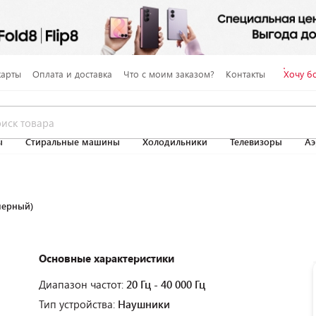
карты
Оплата и доставка
Что с моим заказом?
Контакты
Хочу б
ы
Стиральные машины
Холодильники
Телевизоры
Аэ
черный)
Основные характеристики
Диапазон частот:
20 Гц - 40 000 Гц
Тип устройства:
Наушники