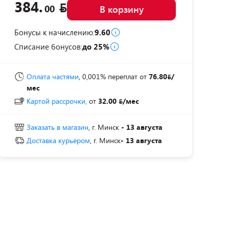
384.
00
В корзину
Бонусы к начислению:
9.60
Списание бонусов:
до 25%
Оплата частями
, 0,001% переплат
от
76.80
/
мес
Картой рассрочки,
от
32.00
/мес
Заказать в магазин
, г. Минск
- 13 августа
Доставка курьером
, г. Минск
- 13 августа