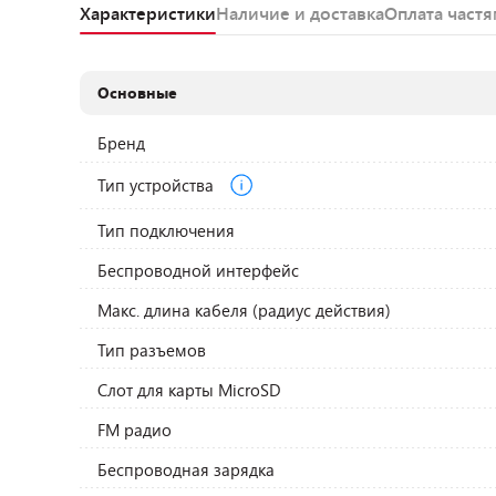
Характеристики
Наличие и доставка
Оплата част
Основные
Бренд
Тип устройства
Тип подключения
Беспроводной интерфейс
Макс. длина кабеля (радиус действия)
Тип разъемов
Слот для карты MicroSD
FM радио
Беспроводная зарядка