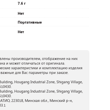
7.6 г
Нет
Портативные
Нет
лены производителем, отображение на них
ана и может отличаться от оригинала.
ческие характеристики и комплектацию изделия
 важные для Вас параметры при заказе.
F Building, Hougang Industrial Zone, Shigang Village,
510430.
F Building, Hougang Industrial Zone, Shigang Village,
510430.
ТИО, 223018, Минская обл., Минский р-н,
03.1