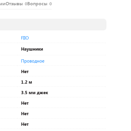
ями
Отзывы
Вопросы
0
0
FIIO
Наушники
Проводное
Нет
1.2 м
3.5 мм джек
Нет
Нет
Нет