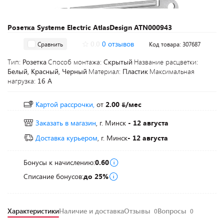
Розетка Systeme Electric AtlasDesign ATN000943
0.0
0 отзывов
Сравнить
Код товара: 307687
Тип:
Розетка
Способ монтажа:
Скрытый
Название расцветки:
Белый, Красный, Черный
Материал:
Пластик
Максимальная
нагрузка:
16 А
Картой рассрочки,
от
2.00
/мес
Заказать в магазин
, г. Минск
- 12 августа
Доставка курьером
, г. Минск
- 12 августа
Бонусы к начислению:
0.60
Списание бонусов:
до 25%
Характеристики
Наличие и доставка
Отзывы
Вопросы
0
0