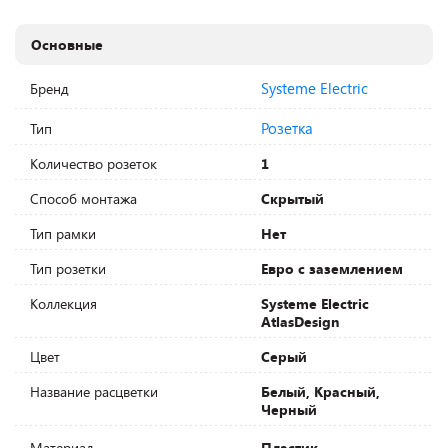
Основные
Systeme Electric
Бренд
Розетка
Тип
Количество розеток
1
Способ монтажа
Скрытый
Тип рамки
Нет
Тип розетки
Евро с заземлением
Коллекция
Systeme Electric
AtlasDesign
Цвет
Серый
Название расцветки
Белый, Красный,
Черный
Материал
Пластик