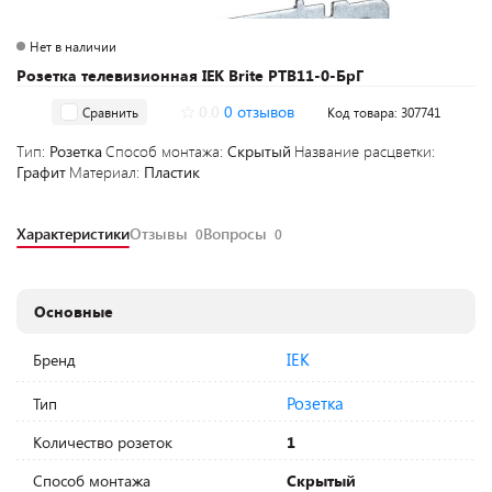
Нет в наличии
Розетка телевизионная IEK Brite РТВ11-0-БрГ
0.0
0 отзывов
Сравнить
Код товара: 307741
Тип:
Розетка
Способ монтажа:
Скрытый
Название расцветки:
Графит
Материал:
Пластик
Характеристики
Отзывы
Вопросы
0
0
Основные
IEK
Бренд
Розетка
Тип
Количество розеток
1
Способ монтажа
Скрытый