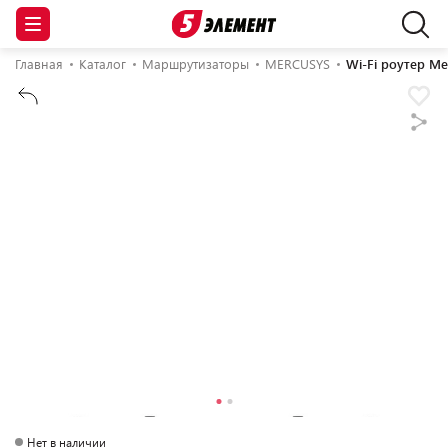
Главная
Каталог
Маршрутизаторы
MERCUSYS
Wi-Fi роутер M
Нет в наличии