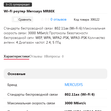
3+21 суперкредит
Wi-Fi роутер Mercusys MR80X
0.0
0 отзывов
Сравнить
Код товара: 306122
Стандарты беспроводной связи:
802.11ax (Wi-Fi 6)
Максимальная
скорость связи:
3000 Мбит/с
Протоколы безопасности
беспроводной сети:
WEP, WPA, WPA2-PSK, WPA3-PSK
Количество
антенн:
4
Диапазон частот:
2.4, 5 ГГц
Характеристики
Отзывы
Вопросы
0
0
Основные
MERCUSYS
Бренд
Стандарты беспроводной связи
802.11ax (Wi-Fi 6)
Максимальная скорость связи
3000 Мбит/с