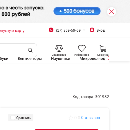
(17) 359-59-59
Вход
онусную карту
Сравнение
Избранное
Корзина
буки
Вентиляторы
Наушники
Микроволновые печи
Код товара: 301982
0.0
0 отзывов
Сравнить