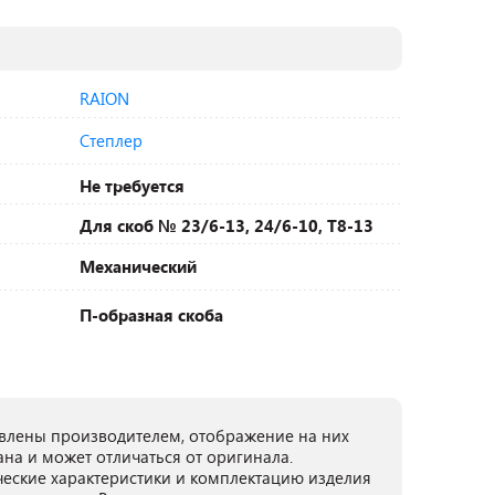
RAION
Степлер
Не требуется
Для скоб № 23/6-13, 24/6-10, T8-13
Механический
П-образная скоба
лены производителем, отображение на них
ана и может отличаться от оригинала.
ческие характеристики и комплектацию изделия