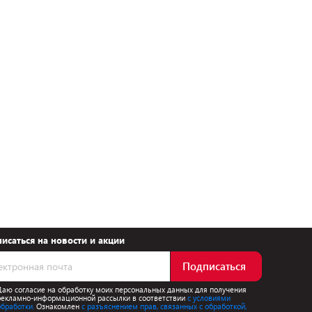
исаться на новости и акции
Подписаться
Даю согласие на обработку моих персональных данных для получения
рекламно-информационной рассылки в соответствии
с условиями
обработки.
Ознакомлен
с разъяснением прав, связанных с обработкой,