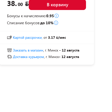
38.
00
В корзину
Бонусы к начислению:
0.95
Списание бонусов:
до 10%
Картой рассрочки,
от
3.17
/мес
Заказать в магазин
, г. Минск
- 12 августа
Доставка курьером
, г. Минск
- 12 августа