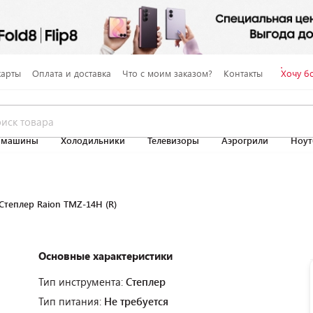
карты
Оплата и доставка
Что с моим заказом?
Контакты
Хочу б
 машины
Холодильники
Телевизоры
Аэрогрили
Ноут
Степлер Raion TMZ-14H (R)
Основные характеристики
Тип инструмента:
Степлер
Тип питания:
Не требуется