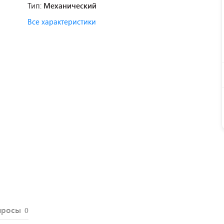
Тип:
Механический
Все характеристики
просы
0