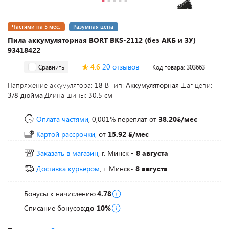
Частями на 5 мес.
Разумная цена
Пила аккумуляторная BORT BKS-2112 (без АКБ и ЗУ)
93418422
4.6
20 отзывов
Сравнить
Код товара: 303663
Напряжение аккумулятора:
18 В
Тип:
Аккумуляторная
Шаг цепи:
3/8 дюйма
Длина шины:
30.5 см
Оплата частями
, 0,001% переплат
от
38.20
/мес
Картой рассрочки,
от
15.92
/мес
Заказать в магазин
, г. Минск
- 8 августа
Доставка курьером
, г. Минск
- 8 августа
Бонусы к начислению:
4.78
Списание бонусов:
до 10%