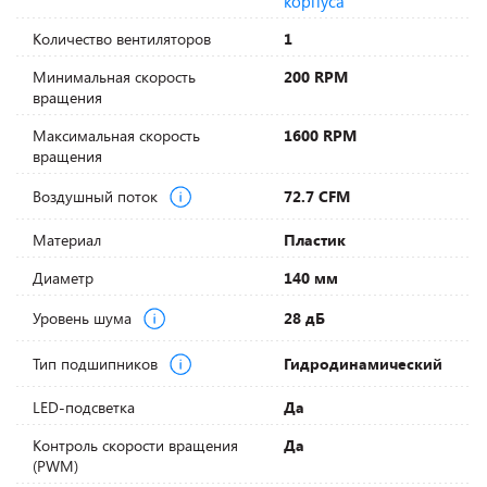
корпуса
Количество вентиляторов
1
Минимальная скорость
200 RPM
вращения
Максимальная скорость
1600 RPM
вращения
Воздушный поток
72.7 CFM
Материал
Пластик
Диаметр
140 мм
Уровень шума
28 дБ
Тип подшипников
Гидродинамический
LED-подсветка
Да
Контроль скорости вращения
Да
(PWM)