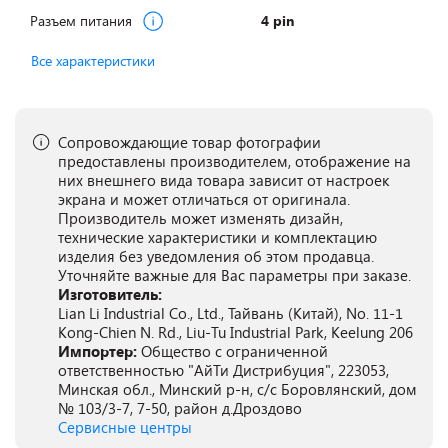
Разъем питания
4 pin
Все характеристики
Сопровождающие товар фотографии
предоставлены производителем, отображение на
них внешнего вида товара зависит от настроек
экрана и может отличаться от оригинала.
Производитель может изменять дизайн,
технические характеристики и комплектацию
изделия без уведомления об этом продавца.
Уточняйте важные для Вас параметры при заказе.
Изготовитель:
Lian Li Industrial Co., Ltd., Тайвань (Китай), No. 11-1
Kong-Chien N. Rd., Liu-Tu Industrial Park, Keelung 206
Импортер:
Общество с ограниченной
ответственностью "АйТи Дистрибуция", 223053,
Минская обл., Минский р-н, с/с Боровлянский, дом
№ 103/3-7, 7-50, район д.Дроздово
Сервисные центры