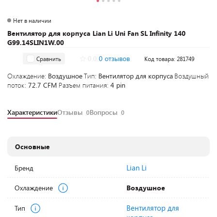
Нет в наличии
Вентилятор для корпуса Lian Li Uni Fan SL Infinity 140
G99.14SLIN1W.00
0.0
0 отзывов
Сравнить
Код товара: 281749
Охлаждение:
Воздушное
Тип:
Вентилятор для корпуса
Воздушный
поток:
72.7 CFM
Разъем питания:
4 pin
Характеристики
Отзывы
Вопросы
0
0
Основные
Lian Li
Бренд
Охлаждение
Воздушное
Вентилятор для
Тип